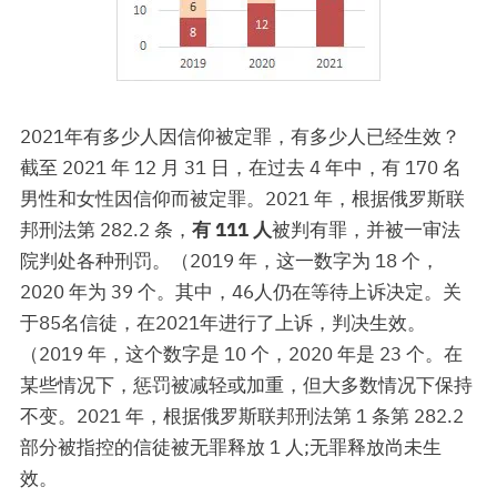
2021年有多少人因信仰被定罪，有多少人已经生效？
截至 2021 年 12 月 31 日，在过去 4 年中，有 170 名
男性和女性因信仰而被定罪。2021 年，根据俄罗斯联
邦刑法第 282.2 条，
有 111 人
被判有罪，并被一审法
院判处各种刑罚。（2019 年，这一数字为 18 个，
2020 年为 39 个。其中，46人仍在等待上诉决定。关
于85名信徒，在2021年进行了上诉，判决生效。
（2019 年，这个数字是 10 个，2020 年是 23 个。在
某些情况下，惩罚被减轻或加重，但大多数情况下保持
不变。2021 年，根据俄罗斯联邦刑法
第 1 条第 282.2
部分被指控的信徒被无罪释放 1 人;无罪释放尚未生
效。