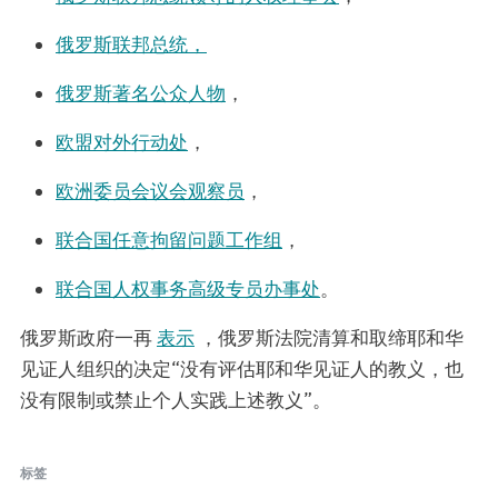
俄罗斯联邦总统，
俄罗斯著名公众人物
，
欧盟对外行动处
，
欧洲委员会议会观察员
，
联合国任意拘留问题工作组
，
联合国人权事务高级专员办事处
。
俄罗斯政府一再
表示
，俄罗斯法院清算和取缔耶和华
见证人组织的决定“没有评估耶和华见证人的教义，也
没有限制或禁止个人实践上述教义”。
标签