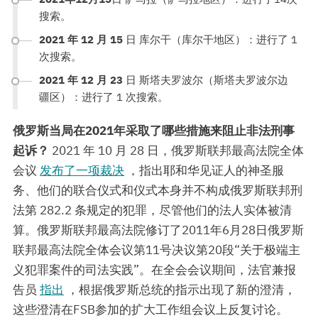
搜索。
2021 年 12 月 15
日 库尔干（库尔干地区）：进行了 1
次搜索。
2021 年 12 月 23
日 斯塔夫罗波尔（斯塔夫罗波尔边
疆区）：进行了 1 次搜索。
俄罗斯当局在2021年采取了哪些措施来阻止非法刑事
起诉？
2021 年 10 月 28 日，俄罗斯联邦最高法院全体
会议
发布了一项裁决
，指出耶和华见证人的神圣服
务、他们的联合仪式和仪式本身并不构成俄罗斯联邦刑
法第 282.2 条规定的犯罪，尽管他们的法人实体被清
算。俄罗斯联邦最高法院修订了2011年6月28日俄罗斯
联邦最高法院全体会议第11号决议第20段“关于极端主
义犯罪案件的司法实践”。在全会会议期间，法官兼报
告员
指出
，根据俄罗斯总统的指示出现了新的澄清，
这些澄清在FSB参加的扩大工作组会议上反复讨论。