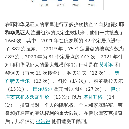
在耶和华见证人的家里进行了多少次搜查？自从解散
耶
和华见证人
注册组织的决定生效以来，他们一共搜查了
1660次。其中，2021 年在俄罗斯的 82 个定居点进行
了 382 次搜索。（2019 年，75 个定居点的搜索次数为
489 次，2020 年为 81 个定居点的 447 次。2021 年针
对耶和华见证人的最大规模的特别行动是在
莫斯科
和
契诃夫（每天 16 次搜查）、科夫罗夫（12 次）、
瑟
克特夫卡尔
（13 次）、图拉（17 次）、雅罗斯拉夫尔
（13 次）、
巴尔瑙尔
及其周边地区（27 次）、
伊尔
库茨克和皮沃瓦里哈
（13 次）以及
塔甘罗格
（14
次）。搜查是对一个人的隐私权、个人和家庭秘密、荣
誉和好名声的宪法权利的重大限制。在伊尔库茨克搜查
后，几名信徒
报告说
他们遭受了酷刑。