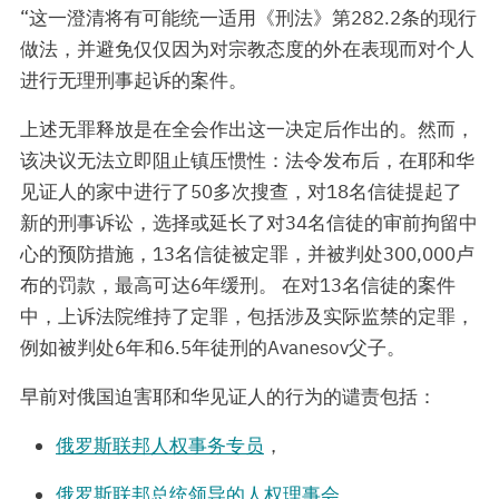
“这一澄清将有可能统一适用《刑法》第282.2条的现行
做法，并避免仅仅因为对宗教态度的外在表现而对个人
进行无理刑事起诉的案件。
上述无罪释放是在全会作出这一决定后作出的。然而，
该决议无法立即阻止镇压惯性：法令发布后，在耶和华
见证人的家中进行了50多次搜查，对18名信徒提起了
新的刑事诉讼，选择或延长了对34名信徒的审前拘留中
心的预防措施，13名信徒被定罪，并被判处300,000卢
布的罚款，最高可达6年缓刑。 在对13名信徒的案件
中，上诉法院维持了定罪，包括涉及实际监禁的定罪，
例如被判处6年和6.5年徒刑的Avanesov父子。
早前对俄国迫害耶和华见证人的行为的谴责包括：
俄罗斯联邦人权事务专员
，
俄罗斯联邦总统领导的人权理事会
，