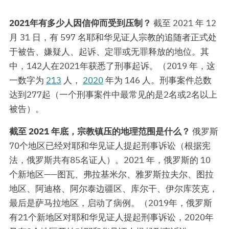
2021年有多少人因信仰而受到压制？
截至 2021 年 12
月 31 日，有 597 名耶和华见证人宗教的追随者正式处
于被告、嫌疑人、起诉、定罪或无罪释放的地位。其
中，142人在2021年获悉了刑事起诉。（2019 年，这
一数字为
213
人，
2020
年为 146 人。刑事案件总数
达到277起（一个刑事案件中最常见的是2名或2名以上
被告）。
截至 2021 年底，宗教镇压的地理范围是什么？
俄罗斯
70个地区已经对耶和华见证人提起刑事诉讼（根据宪
法，俄罗斯共有85名证人）。2021 年，俄罗斯的 10
个新地区——图瓦、弗拉基米尔、雅罗斯拉夫尔、图拉
地区、阿迪格、阿尔泰边疆区、库尔干、伊尔库茨克，
最后是萨马拉地区，启动了病例。（2019年，俄罗斯
有21个新地区对耶和华见证人提起刑事诉讼，2020年