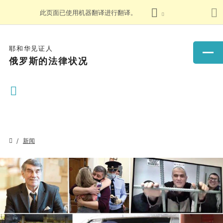
此页面已使用机器翻译进行翻译。
耶和华见证人
俄罗斯的法律状况
新闻