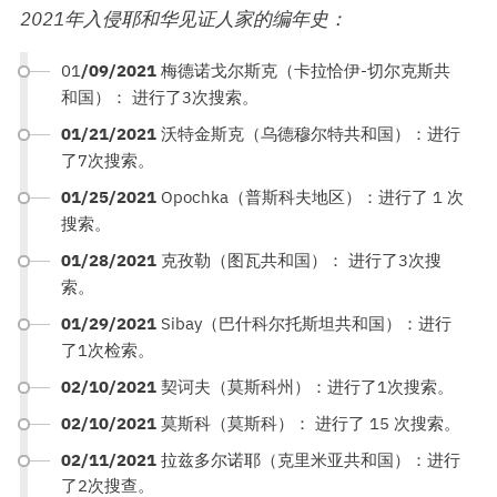
2021年入侵耶和华见证人家的编年史：
01
/09/2021
梅德诺戈尔斯克（卡拉恰伊-切尔克斯共
和国）： 进行了3次搜索。
01/21/2021
沃特金斯克（乌德穆尔特共和国）：进行
了7次搜索。
01/25/2021
Opochka（普斯科夫地区）：进行了 1 次
搜索。
01/28/2021
克孜勒（图瓦共和国）： 进行了3次搜
索。
01/29/2021
Sibay（巴什科尔托斯坦共和国）：进行
了1次检索。
02/10/2021
契诃夫（莫斯科州）：进行了1次搜索。
02/10/2021
莫斯科（莫斯科）： 进行了 15 次搜索。
02/11/2021
拉兹多尔诺耶（克里米亚共和国）：进行
了2次搜查。