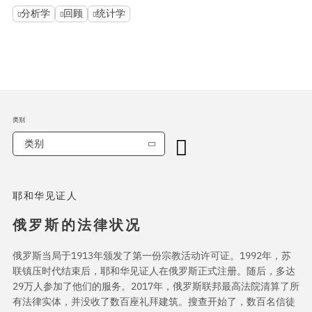
分析学
回顾
统计学
类别
类别
耶和华见证人
俄罗斯的法律状况
俄罗斯当局于1913年颁发了第一份宗教活动许可证。1992年，苏
联镇压时代结束后，耶和华见证人在俄罗斯正式注册。随后，多达
29万人参加了他们的服务。2017年，俄罗斯联邦最高法院清算了所
有法律实体，并没收了数百座礼拜建筑。搜查开始了，数百名信徒