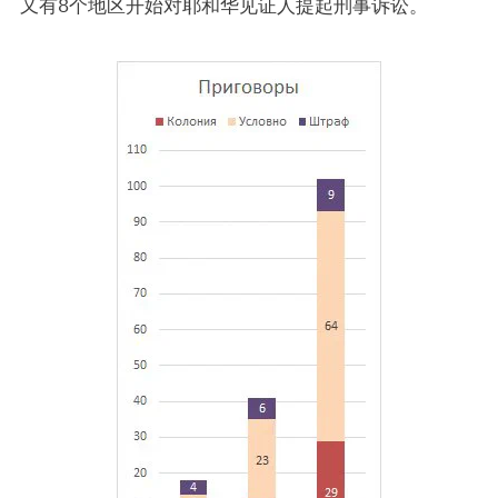
又有8个地区开始对耶和华见证人提起刑事诉讼。