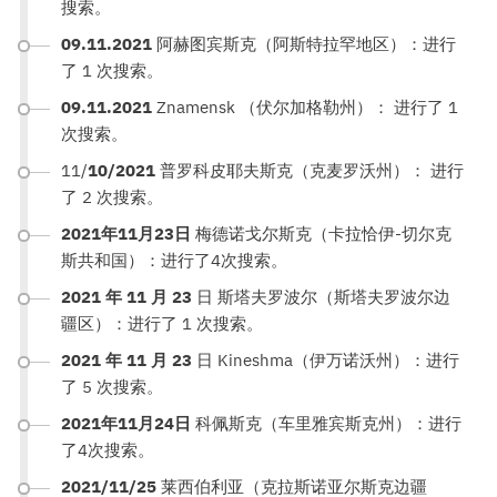
搜索。
09.11.2021
阿赫图宾斯克（阿斯特拉罕地区）：进行
了 1 次搜索。
09.11.2021
Znamensk （伏尔加格勒州）： 进行了 1
次搜索。
11/
10/2021
普罗科皮耶夫斯克（克麦罗沃州）： 进行
了 2 次搜索。
2021年11月23日
梅德诺戈尔斯克（卡拉恰伊-切尔克
斯共和国）：进行了4次搜索。
2021 年 11 月 23
日 斯塔夫罗波尔（斯塔夫罗波尔边
疆区）：进行了 1 次搜索。
2021 年 11 月 23
日 Kineshma（伊万诺沃州）：进行
了 5 次搜索。
2021年11月24日
科佩斯克（车里雅宾斯克州）：进行
了4次搜索。
2021/11/25
莱西伯利亚（克拉斯诺亚尔斯克边疆