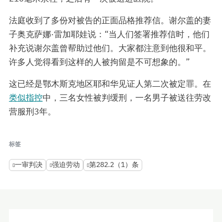
法庭收到了多份对被告的正面品格推荐信。谢尔盖的妻
子奥克萨娜·雷加耶娃说：“当人们签署推荐信时，他们
补充说谢尔盖曾帮助过他们。大家都注意到他很和平。
许多人觉得看到这样的人被拘留是不可想象的。”
这已经是鄂木斯克地区耶和华见证人第二次被定罪。在
类似指控
中，三名女性被判缓刑，一名男子被送往劳改
营服刑3年。
标签
一审判决
强迫劳动
第282.2（1）条