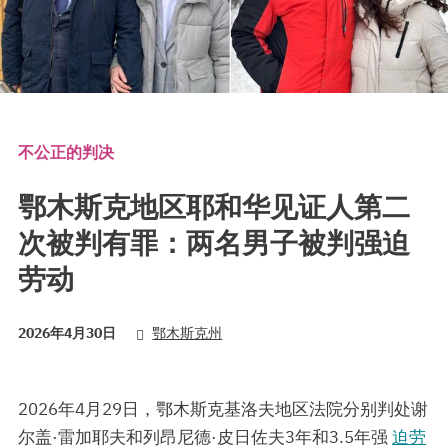
不公正的判决
鄂木斯克地区耶和华见证人第二
次被判有罪：两名男子被判强迫
劳动
2026年4月30日
鄂木斯克州
2026年4月29日，鄂木斯克基洛夫地区法院分别判处谢
尔盖·雷加耶夫和列昂尼德·皮日佐夫3年和3.5年强
迫劳