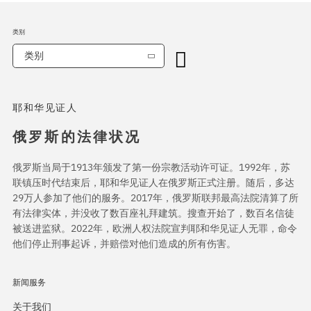
类别
类别
耶和华见证人
俄罗斯的法律状况
俄罗斯当局于1913年颁发了第一份宗教活动许可证。1992年，苏
联镇压时代结束后，耶和华见证人在俄罗斯正式注册。随后，多达
29万人参加了他们的服务。2017年，俄罗斯联邦最高法院清算了所
有法律实体，并没收了数百座礼拜建筑。搜查开始了，数百名信徒
被送进监狱。2022年，欧洲人权法院宣判耶和华见证人无罪，命令
他们停止刑事起诉，并赔偿对他们造成的所有伤害。
新闻服务
关于我们