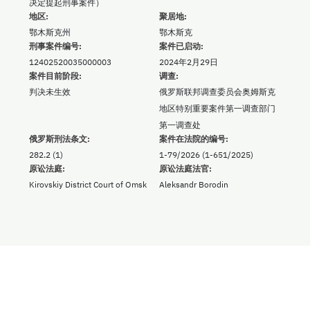
决定提起刑事案件）
地区:
聚居地:
鄂木斯克州
鄂木斯克
刑事案件编号:
案件已启动:
12402520035000003
2024年2月29日
案件目前阶段:
调查:
判决未生效
俄罗斯联邦调查委员会奥姆斯克
地区特别重要案件第一调查部门
第一调查处
俄罗斯刑法条文:
案件在法院的编号:
282.2 (1)
1-79/2026 (1-651/2025)
原讼法庭:
原讼法庭法官:
Kirovskiy District Court of Omsk
Aleksandr Borodin