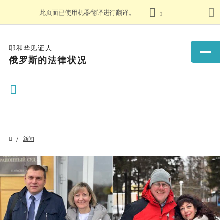
此页面已使用机器翻译进行翻译。
耶和华见证人
俄罗斯的法律状况
新闻