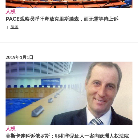
人权
PACE观察员呼吁释放克里斯滕森，而无需等待上诉
法国
2019年1月1日
人权
莫斯卡连科诉俄罗斯：耶和华见证人一案向欧洲人权法院