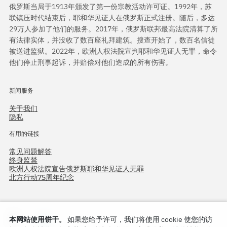
俄罗斯当局于1913年颁发了第一份宗教活动许可证。1992年，苏
联镇压时代结束后，耶和华见证人在俄罗斯正式注册。随后，多达
29万人参加了他们的服务。2017年，俄罗斯联邦最高法院清算了所
有法律实体，并没收了数百座礼拜建筑。搜查开始了，数百名信徒
被送进监狱。2022年，欧洲人权法院宣判耶和华见证人无罪，命令
他们停止刑事起诉，并赔偿对他们造成的所有伤害。
新闻服务
关于我们
隐私
有用的链接
常见问题解答
终身监禁
欧洲人权法院宣告俄罗斯耶和华见证人无罪
北方行动75周年纪念
本网站使用饼干。
如果您给予许可，我们将使用 cookie 使您的访