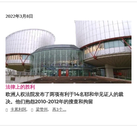
2022年3月8日
法律上的胜利
欧洲人权法院发布了两项有利于14名耶和华见证人的裁
决。他们抱怨2010-2012年的搜查和拘留
,
,
卡累利阿
梁赞州
再3个...