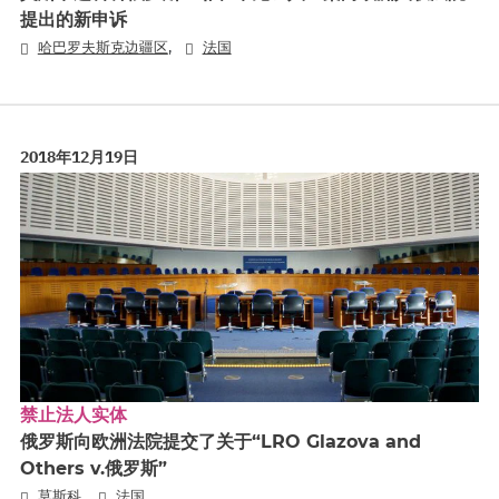
提出的新申诉
,
哈巴罗夫斯克边疆区
法国
2018年12月19日
禁止法人实体
俄罗斯向欧洲法院提交了关于“LRO Glazova and
Others v.俄罗斯”
,
莫斯科
法国