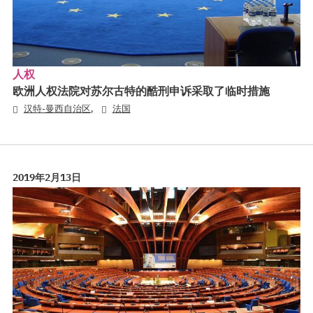
人权
欧洲人权法院对苏尔古特的酷刑申诉采取了临时措施
,
汉特-曼西自治区
法国
2019年2月13日