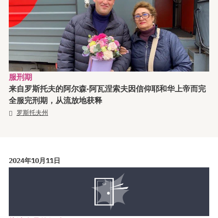
服刑期
来自罗斯托夫的阿尔森·阿瓦涅索夫因信仰耶和华上帝而完
全服完刑期，从流放地获释
罗斯托夫州
2024年10月11日