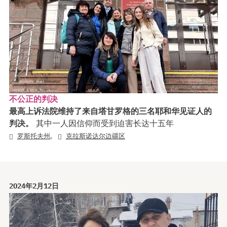
不公正的判决
最高上诉法院维持了来自塔甘罗格的三名耶和华见证人的
判决。
其中一人因信仰而受到迫害长达十五年
,
罗斯托夫州
克拉斯诺达尔边疆区
2024年2月12日