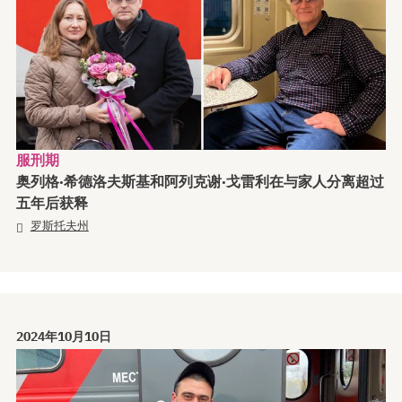
服刑期
奥列格·希德洛夫斯基和阿列克谢·戈雷利在与家人分离超过
五年后获释
罗斯托夫州
2024年10月10日