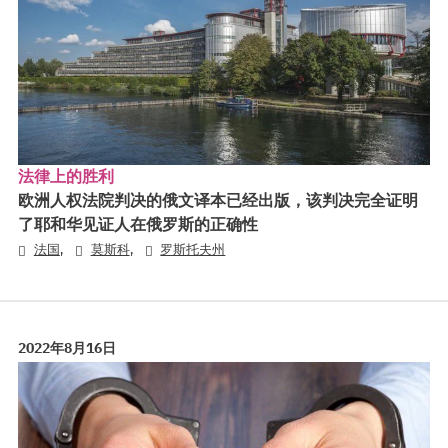
法律上的胜利
欧洲人权法院判决的俄文译本已经出版，该判决完全证明
了耶和华见证人在俄罗斯的正确性
,
,
法国
莫斯科
罗斯托夫州
2022年8月16日