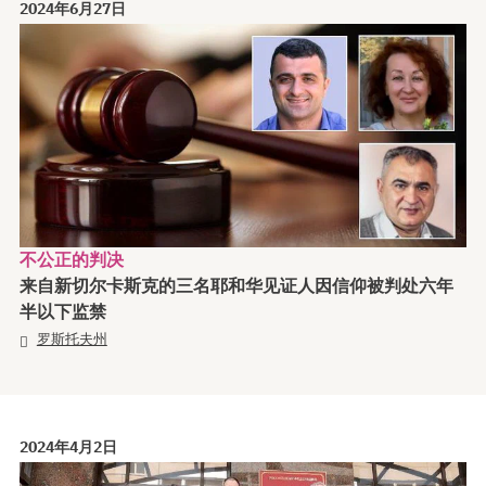
2024年6月27日
不公正的判决
来自新切尔卡斯克的三名耶和华见证人因信仰被判处六年
半以下监禁
罗斯托夫州
2024年4月2日