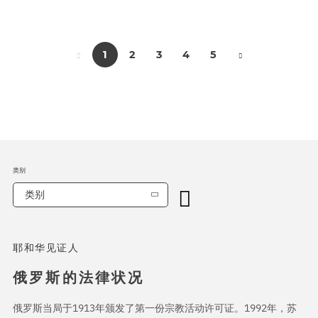
1
2
3
4
5
类别
类别
耶和华见证人
俄罗斯的法律状况
俄罗斯当局于1913年颁发了第一份宗教活动许可证。1992年，苏