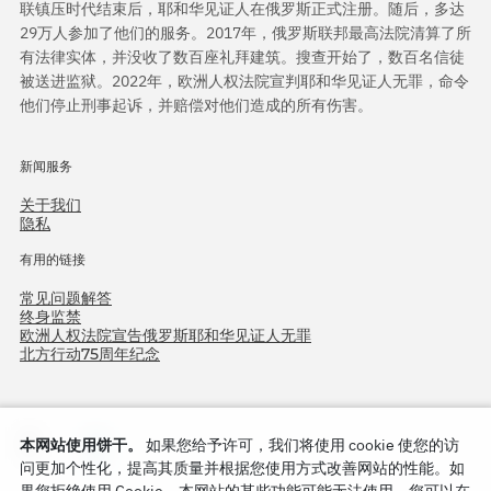
联镇压时代结束后，耶和华见证人在俄罗斯正式注册。随后，多达
29万人参加了他们的服务。2017年，俄罗斯联邦最高法院清算了所
有法律实体，并没收了数百座礼拜建筑。搜查开始了，数百名信徒
被送进监狱。2022年，欧洲人权法院宣判耶和华见证人无罪，命令
他们停止刑事起诉，并赔偿对他们造成的所有伤害。
新闻服务
关于我们
隐私
有用的链接
常见问题解答
终身监禁
欧洲人权法院宣告俄罗斯耶和华见证人无罪
北方行动75周年纪念
本网站使用饼干。
如果您给予许可，我们将使用 cookie 使您的访
问更加个性化，提高其质量并根据您使用方式改善网站的性能。如