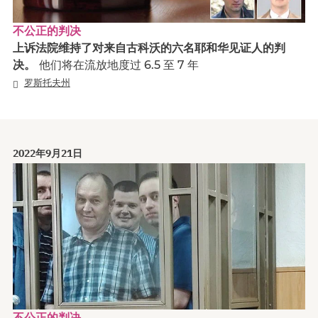
不公正的判决
上诉法院维持了对来自古科沃的六名耶和华见证人的判
决。
他们将在流放地度过 6.5 至 7 年
罗斯托夫州
2022年9月21日
不公正的判决