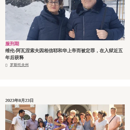
服刑期
维伦·阿瓦涅索夫因相信耶和华上帝而被定罪，在入狱近五
年后获释
罗斯托夫州
2023年8月23日