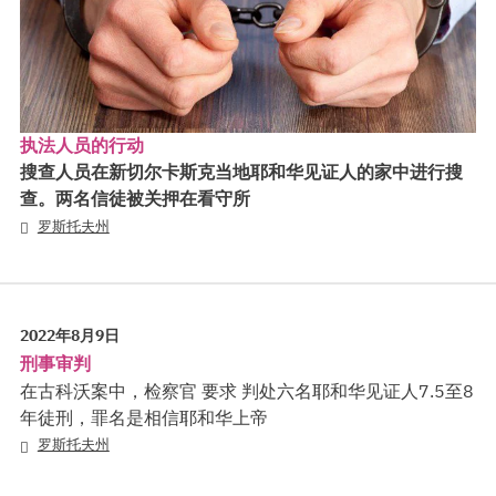
执法人员的行动
搜查人员在新切尔卡斯克当地耶和华见证人的家中进行搜
查。两名信徒被关押在看守所
罗斯托夫州
2022年8月9日
刑事审判
在古科沃案中，检察官 要求 判处六名耶和华见证人7.5至8
年徒刑，罪名是相信耶和华上帝
罗斯托夫州