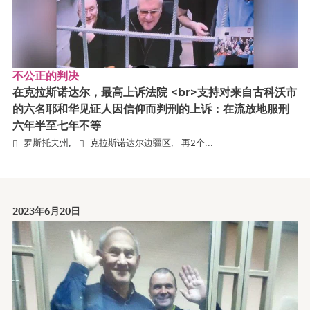
不公正的判决
在克拉斯诺达尔，最高上诉法院 <br>支持对来自古科沃市
的六名耶和华见证人因信仰而判刑的上诉：在流放地服刑
六年半至七年不等
,
,
罗斯托夫州
克拉斯诺达尔边疆区
再2个...
2023年6月20日