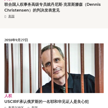
联合国人权事务高级专员就丹尼斯·克里斯滕森（Dennis
Christensen）的判决发表意见
美国
2018年9月27日
人权
USCIRF承认俄罗斯的一名耶和华见证人是良心犯
,
奥廖尔地区
美国