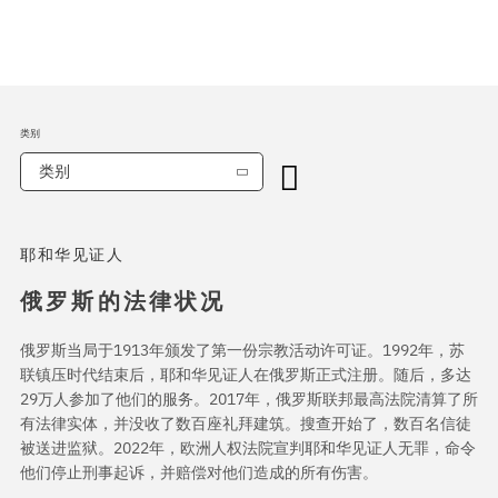
类别
类别
耶和华见证人
俄罗斯的法律状况
俄罗斯当局于1913年颁发了第一份宗教活动许可证。1992年，苏
联镇压时代结束后，耶和华见证人在俄罗斯正式注册。随后，多达
29万人参加了他们的服务。2017年，俄罗斯联邦最高法院清算了所
有法律实体，并没收了数百座礼拜建筑。搜查开始了，数百名信徒
被送进监狱。2022年，欧洲人权法院宣判耶和华见证人无罪，命令
他们停止刑事起诉，并赔偿对他们造成的所有伤害。