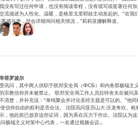
我没有写过任何申请，也没有阅读章程，没有填写或签署任何加
交流描述为人性化、温暖，是格里戈里耶娃主动发起的。“在我
答案感兴趣，就会详细询问相关情况，”莉莉亚娜解释道。
辛菲罗波尔
受讯问，其中两人供职于联邦安全局（ФСБ）和内务部极端主
的宗教信仰并未被禁止。 联邦安全局工作人员拉特舍夫在被问
不清楚，并补充说：“单纯聚会并讨论圣经主题是可以的。”他
行使信仰自由的权利是否合法。 法院讯问亚历山大·沃龙奇欣。
示，他此前已放弃这些证词，因为系在压力下作出。法院认为这
询问极端主义对策中心代表，一名通过视频会议…