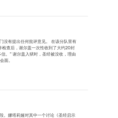
门没有提出任何批评意见。 在该分队里有
邮件检查后，谢尔盖一次性收到了大约20封
信。” 谢尔盖入狱时，圣经被没收，理由
的会面。
段。娜塔莉娅对其中一个讨论《圣经启示