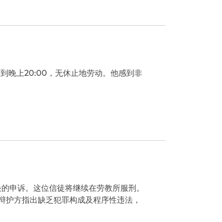
到晚上20:00，无休止地劳动。他感到非
决的申诉。这位信徒将继续在劳教所服刑。
。辩护方指出缺乏犯罪构成及程序性违法，