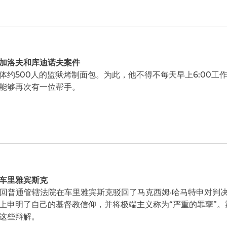
加洛夫和库迪诺夫案件
体约500人的监狱烤制面包。为此，他不得不每天早上6:00工作
能够再次有一位帮手。
车里雅宾斯克
回普通管辖法院在车里雅宾斯克驳回了马克西姆·哈马特申对判
上申明了自己的基督教信仰，并将极端主义称为“严重的罪孽”
这些辩解。