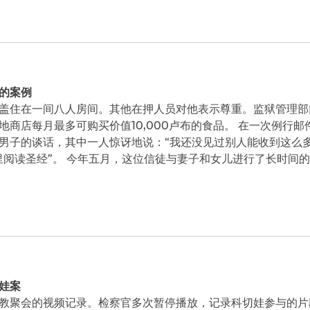
的案例
盖住在一间八人房间。其他在押人员对他表示尊重。监狱管理部
地商店每月最多可购买价值10,000卢布的食品。 在一次例行
男子的谈话，其中一人惊讶地说：“我还没见过别人能收到这么多
里阅读圣经”。 今年五月，这位信徒与妻子和女儿进行了长时间
娃案
教聚会的视频记录。检察官多次暂停播放，记录科切娃参与的片