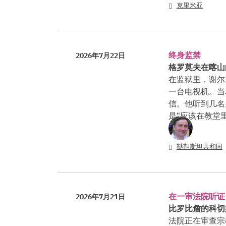
克里米亚
终身监禁
2026年7月22日
格罗莫夫在喀山
在监狱里，谢尔
一台电视机。当
信。他听到几名
是“应该在教堂
鞑靼斯坦共和国
在一审法院听证
2026年7月21日
比罗比詹的科切
法院正在审查宗