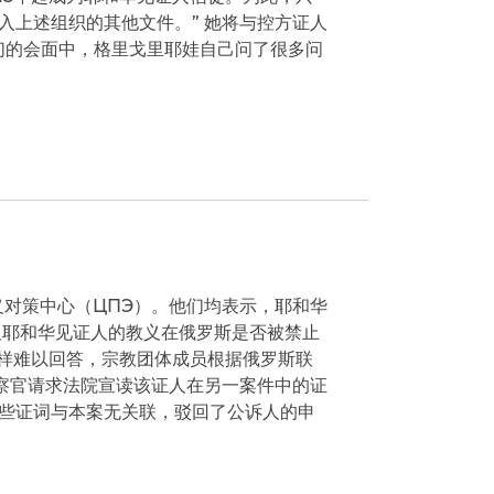
入上述组织的其他文件。” 她将与控方证人
们的会面中，格里戈里耶娃自己问了很多问
义对策中心（ЦПЭ）。他们均表示，耶和华
及耶和华见证人的教义在俄罗斯是否被禁止
同样难以回答，宗教团体成员根据俄罗斯联
检察官请求法院宣读该证人在另一案件中的证
些证词与本案无关联，驳回了公诉人的申