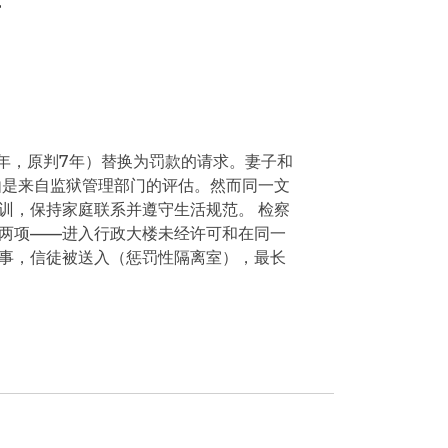
5年，原判7年）替换为罚款的请求。妻子和
由是来自监狱管理部门的评估。然而同一文
训，保持家庭联系并遵守生活规范。 检察
两项——进入行政大楼未经许可和在同一
事，信徒被送入（惩罚性隔离室），最长