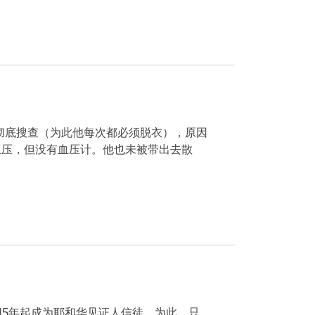
彻底搜查（为此他每次都必须脱衣），原因
血压，但没有血压计。他也未被带出去散
15年起成为耶和华见证人信徒。为此，只