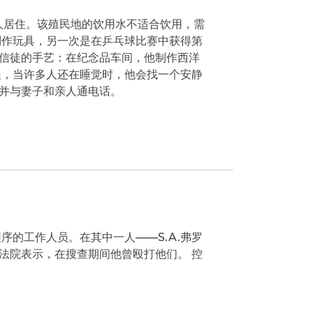
人居住。该殖民地的饮用水不适合饮用，需
制作玩具，另一次是在乒乓球比赛中获得第
信徒的手艺：在纪念品车间，他制作西洋
晨，当许多人还在睡觉时，他会找一个安静
并与妻子和亲人通电话。
序的工作人员。在其中一人——S.A.弗罗
法院表示，在搜查期间他曾殴打他们。 控