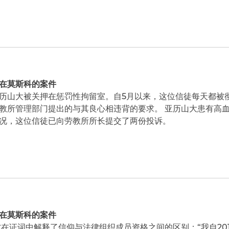
在莫斯科的案件
亚历山大被关押在惩罚性拘留室。自5月以来，这位信徒每天都被
教所管理部门提出的与其良心相违背的要求。 亚历山大患有高
况，这位信徒已向劳教所所长提交了两份投诉。
在莫斯科的案件
尔在证词中解释了信仰与法律组织成员资格之间的区别：“我自20