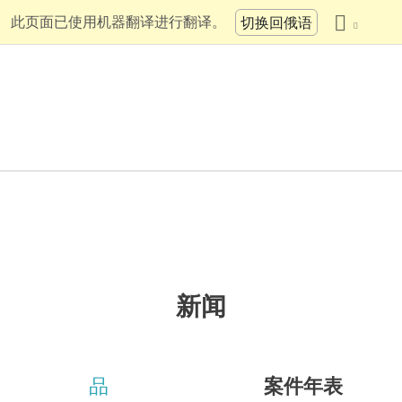
此页面已使用机器翻译进行翻译。
切换回俄语
新闻
品
案件年表