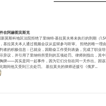
件在阿赫图宾斯克
州新莫斯科地区法院拒绝了里纳特·基拉莫夫将未执行的刑期（1.
，基拉莫夫本人通过视频会议从监狱参与听审。 拒绝的唯一理
判者的积极信息：已就业，因勤奋工作受到表扬，完成了职业培
示异议，并引用了里纳特所受到的五项处罚。律师则指出，其中
胸牌——其实是同一起事件，因为它们分别在同一天作出。因该
在此期间他又受到三次处罚。 基拉莫夫的律师还援引《俄罗…