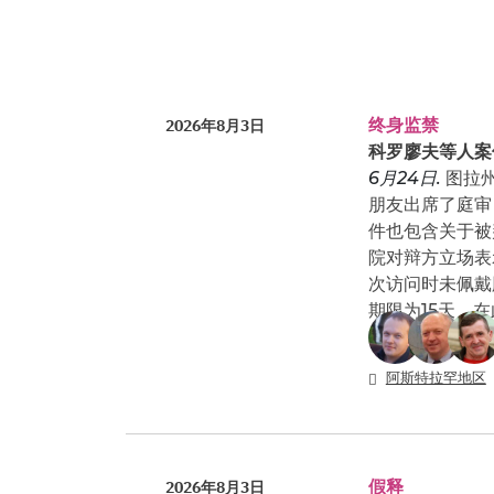
终身监禁
2026年8月3日
科罗廖夫等人案
6月24日.
图拉
朋友出席了庭审
件也包含关于被
院对辩方立场表
次访问时未佩戴
期限为15天，
阿斯特拉罕地区
假释
2026年8月3日