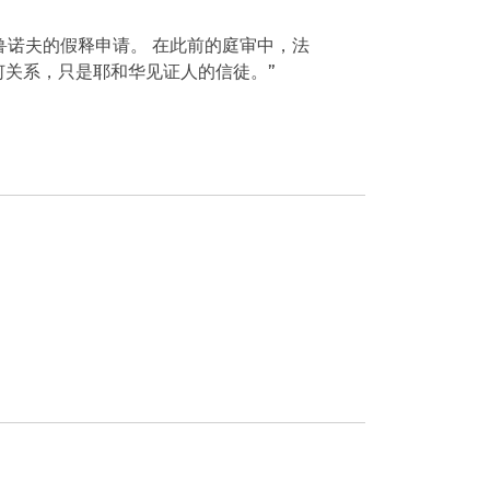
鲁诺夫的假释申请。 在此前的庭审中，法
何关系，只是耶和华见证人的信徒。”