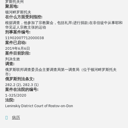
罗斯托夫州
聚居地:
顿河畔罗斯托夫
在什么方面受到指控:
根据调查，他参加了宗教聚会，包括礼拜;进行捐款;在非信徒中从事耶和
华见证人宗教主张的运动
刑事案件编号:
11902007712000038
案件已启动:
2019年6月6日
案件目前阶段:
判决生效
调查:
俄罗斯联邦调查委员会主要调查局第一调查局（位于顿河畔罗斯托夫
市）
俄罗斯刑法条文:
282.2 (2), 282.3 (1)
案件在法院的编号:
1-325/2020
法院:
Leninskiy District Court of Rostov-on-Don
病历