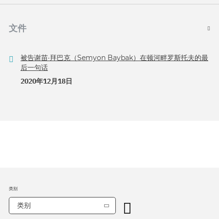
文件
被告谢苗·拜巴克（Semyon Baybak）在顿河畔罗斯托夫的最
后一句话
2020年12月18日
类别
类别