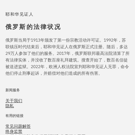
耶和华见证人
俄罗斯的法律状况
俄罗斯当局于1913年颁发了第一份宗教活动许可证。1992年，苏
联镇压时代结束后，耶和华见证人在俄罗斯正式注册。随后，多达
29万人参加了他们的服务。2017年，俄罗斯联邦最高法院清算了所
有法律实体，并没收了数百座礼拜建筑。搜查开始了，数百名信徒
被送进监狱。2022年，欧洲人权法院宣判耶和华见证人无罪，命令
他们停止刑事起诉，并赔偿对他们造成的所有伤害。
新闻服务
关于我们
隐私
有用的链接
常见问题解答
终身监禁