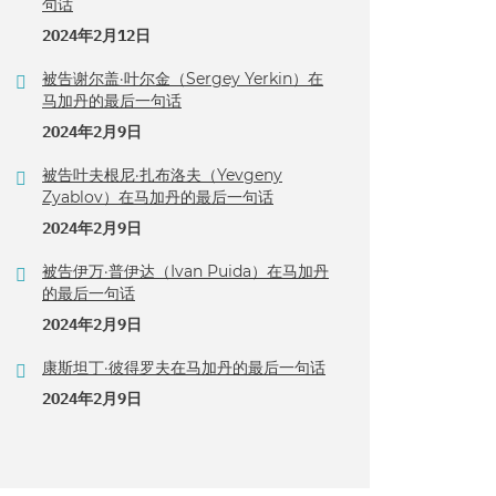
句话
2024年2月12日
被告谢尔盖·叶尔金（Sergey Yerkin）在
马加丹的最后一句话
2024年2月9日
被告叶夫根尼·扎布洛夫（Yevgeny
Zyablov）在马加丹的最后一句话
2024年2月9日
被告伊万·普伊达（Ivan Puida）在马加丹
的最后一句话
2024年2月9日
康斯坦丁·彼得罗夫在马加丹的最后一句话
2024年2月9日