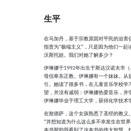
生平
在马加丹，基于宗教原因对平民的迫害仍
指责为“极端主义”，只是因为他们一起
沃斯托娃。我们对她了解多少？
伊琳娜于1992年出生于斯达汉诺夫市
母信奉东正教。伊琳娜有一个妹妹。从
引。她读了很多书，在儿童音乐学校学
望，并没有减弱：伊琳娜热爱音乐，并
伊琳娜毕业于理工大学，获得化学技术
在敖德萨，这个女孩熟悉了圣经的教义。
“并想知道为什么这么多不幸发生在世
本书帮助我看到了这本书的伟大智慧，