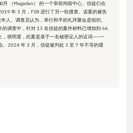
加丹 （Magadan） 的一个审前拘留中心。信徒们在
019 年 3 月，FSB 进行了另一轮搜查。该案的被告
性和老年人。调查员认为，举行和平的礼拜聚会是组织、
的调查中，针对 13 名信徒的案件材料已增加到 66
证会上，很明显，此案是基于一名秘密证人的证词——一
2024 年 3 月，信徒被判处 3 至 7 年不等的缓