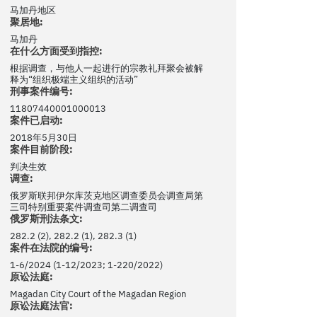
马加丹地区
聚居地:
马加丹
在什么方面受到指控:
根据调查，与他人一起进行的宗教礼拜聚会被解
释为“组织极端主义组织的活动”
刑事案件编号:
11807440001000013
案件已启动:
2018年5月30日
案件目前阶段:
判决生效
调查:
俄罗斯联邦伊尔库茨克地区调查委员会调查局第
三司特别重要案件调查司第二调查司
俄罗斯刑法条文:
282.2 (2), 282.2 (1), 282.3 (1)
案件在法院的编号:
1-6/2024 (1-12/2023; 1-220/2022)
原讼法庭:
Magadan City Court of the Magadan Region
原讼法庭法官: