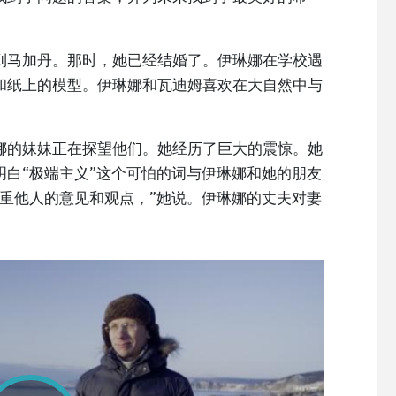
到马加丹。那时，她已经结婚了。伊琳娜在学校遇
和纸上的模型。伊琳娜和瓦迪姆喜欢在大自然中与
娜的妹妹正在探望他们。她经历了巨大的震惊。她
白“极端主义”这个可怕的词与伊琳娜和她的朋友
重他人的意见和观点，”她说。伊琳娜的丈夫对妻