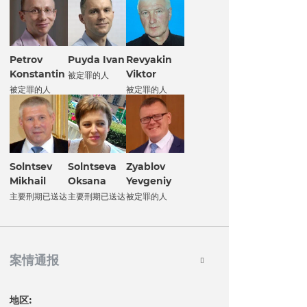
Petrov
Puyda Ivan
Revyakin
Konstantin
Viktor
被定罪的人
被定罪的人
被定罪的人
Solntsev
Solntseva
Zyablov
Mikhail
Oksana
Yevgeniy
主要刑期已送达
主要刑期已送达
被定罪的人
案情通报
地区: