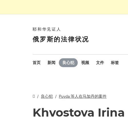
耶和华见证人
俄罗斯的法律状况
首页
新闻
良心犯
视频
文件
标签
良心犯
Puyda 等人在马加丹的案件
Khvostova Irina