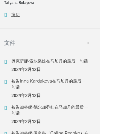
Tatyana Belayeva
病历
文件
奥克萨娜·索尔采娃在马加丹的最后一句话
2024年2月12日
被告Inna Kardakova在马加丹的最后一
句话
2024年2月12日
被告加林娜·德尔加乔娃在马加丹的最后一
句话
2024年2月12日
被告加林娜·佩奇科（Galina Pechko）在