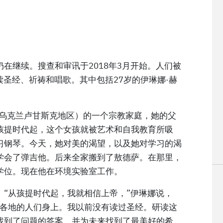
在继续。搜查和审讯于2018年3月开始。人们被
读圣经、祈祷和唱歌。其中包括27岁的伊琳娜·赫
（乌克兰卢甘斯克地区）的一个宗教家庭，她的父
孩提时代起，这个女孩就被艺术和自我教育所吸
习钢琴。今天，她对美的渴望，以及她对学习的渴
学会了弹吉他。后来全家搬到了敖德萨。在那里，
学位。现在他在环境实验室工作。
“从孩提时代起，我就相信上帝，”伊琳娜说，
界各地的人们身上。我以前没有读过圣经。研读这
找到了问题的答案，并为未来找到了最美好的希