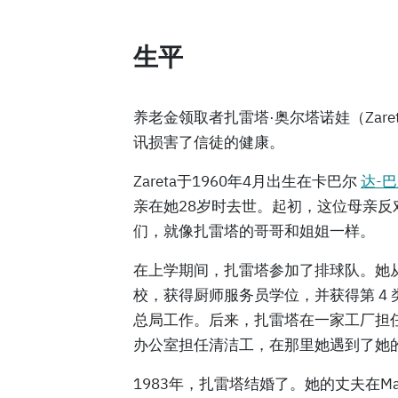
生平
养老金领取者扎雷塔·奥尔塔诺娃（Zaret
讯损害了信徒的健康。
Zareta于1960年4月出生在卡巴尔
达-
亲在她28岁时去世。起初，这位母亲
们，就像扎雷塔的哥哥和姐姐一样。
在上学期间，扎雷塔参加了排球队。她从小就喜
校，获得厨师服务员学位，并获得第 4
总局工作。后来，扎雷塔在一家工厂担任油
办公室担任清洁工，在那里她遇到了她
1983年，扎雷塔结婚了。她的丈夫在Ma