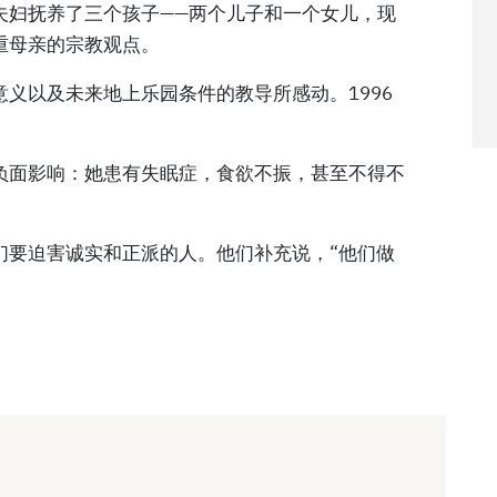
夫妇抚养了三个孩子——两个儿子和一个女儿，现
重母亲的宗教观点。
义以及未来地上乐园条件的教导所感动。1996
负面影响：她患有失眠症，食欲不振，甚至不得不
们要迫害诚实和正派的人。他们补充说，“他们做