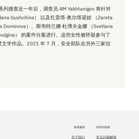
查近一年后，调查员 AM Yakhtanigov 将针对
a Gushchina） 以及扎雷塔·奥尔塔诺娃 （Zareta
a Dominova）、斯韦特兰娜·杜博夫金娜 （Svetlana
a Shulgina） 的案件分案进行。这些女性被怀疑参与了
学作品。2021 年 7 月，安全部队在另外三家信
。
新闻服务
有用的链接
关于我们
常见问题解答