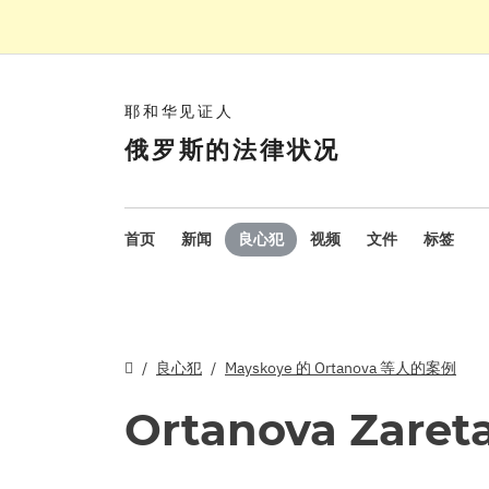
耶和华见证人
俄罗斯的法律状况
首页
新闻
良心犯
视频
文件
标签
良心犯
Mayskoye 的 Ortanova 等人的案例
Ortanova Zaret