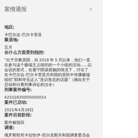
案情通报
地区:
卡巴尔达-巴尔卡里亚
聚居地:
五月
在什么方面受到指控:
“出于宗教原因，自 2018 年 5 月以来，他们一直
在参与这个极端主义组织的一个小组的活动......以
会议的形式，在遵守阴谋措施的情况下，讨论了
在卡巴尔达-巴尔卡里亚共和国的居民中传播极端
组织“耶和华见证人”意识形态的话题“（摘自关于
启动和分离刑事诉讼的法令）
刑事案件编号:
42102830005000014
案件已启动:
2021年4月28日
案件目前阶段:
案件被驳回
调查:
俄罗斯联邦卡拉恰伊-切尔克斯共和国调查委员会