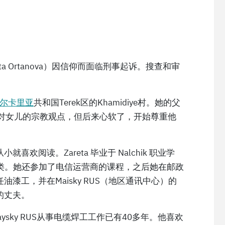
a Ortanova）因信仰而面临刑事起诉。搜查和审
巴尔卡里亚
共和国Terek区的Khamidiye村。她的父
反对女儿的宗教观点，但后来心软了，开始尊重他
欢阅读。Zareta 毕业于 Nalchik 职业学
 类。她还参加了电信运营商的课程，之后她在邮政
漆工，并在Maisky RUS（地区通讯中心）的
的丈夫。
ysky RUS从事电缆焊工工作已有40多年。他喜欢