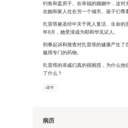
钓鱼和盖房子。在幸福的婚姻中，这对
在她和家人住在另一个城市。孩子们尊
扎雷塔被圣经中关于死人复活、生命的意
年8月，她受浸成为耶和华见证人。
刑事起诉和搜查对扎雷塔的健康产生了
服用专门的药物。
扎雷塔的亲戚们真的很困惑，为什么他
了什么？
老年
病历