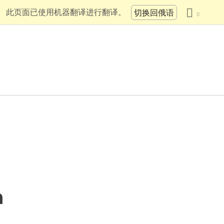
此页面已使用机器翻译进行翻译。
切换回俄语
a