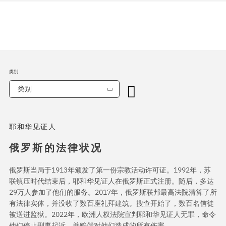
类别
类别
耶和华见证人
俄罗斯的法律状况
俄罗斯当局于1913年颁发了第一份宗教活动许可证。1992年，苏
联镇压时代结束后，耶和华见证人在俄罗斯正式注册。随后，多达
29万人参加了他们的服务。2017年，俄罗斯联邦最高法院清算了所
有法律实体，并没收了数百座礼拜建筑。搜查开始了，数百名信徒
被送进监狱。2022年，欧洲人权法院宣判耶和华见证人无罪，命令
他们停止刑事起诉，并赔偿对他们造成的所有伤害。