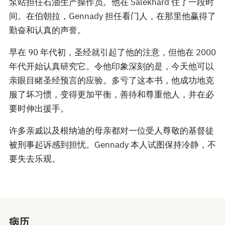
泵站担任石油生产操作员。他在 Salekhard 住了一段时
间。在伯朝拉，Gennady 担任看门人，在那里他赢得了
勤奋和认真的声誉。
早在 90 年代初，圣经就引起了他的注意，但他在 2000
年代开始认真研究它。令他印象深刻的是，今天他可以
亲眼目睹圣经预言的应验。多亏了这本书，他成功地克
服了坏习惯，变得更加平衡，善待和尊重他人，并在必
要时伸出援手。
许多亲戚以及根纳迪的母亲都对一位受人尊敬的基督徒
被刑事起诉感到担忧。Gennady 本人试图保持冷静，不
要失去乐观。
病历