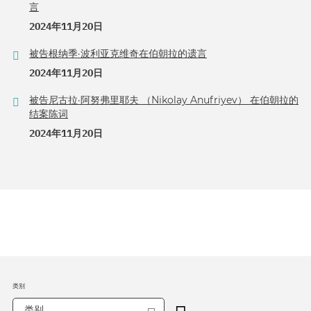
言
2024年11月20日
被告根纳季·波利亚克维奇在伯朝拉的遗言
2024年11月20日
被告尼古拉·阿努弗里耶夫 （Nikolay Anufriyev） 在伯朝拉的
结案陈词
2024年11月20日
类别
类别