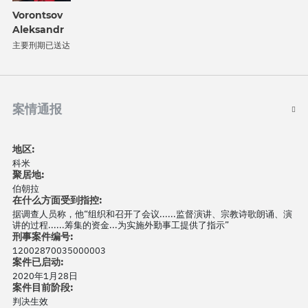
Vorontsov
Aleksandr
主要刑期已送达
案情通报
地区:
科米
聚居地:
伯朝拉
在什么方面受到指控:
据调查人员称，他“组织和召开了会议......监督演讲、宗教诗歌朗诵、演
讲的过程......筹集的资金...为实施外勤事工提供了指示”
刑事案件编号:
12002870035000003
案件已启动:
2020年1月28日
案件目前阶段:
判决生效