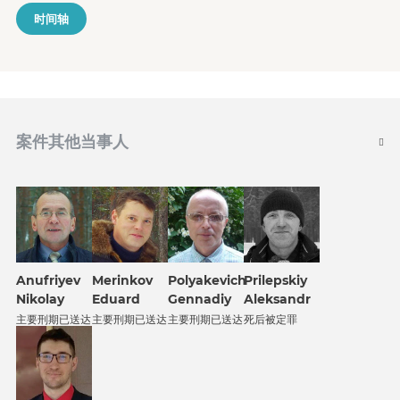
时间轴
案件其他当事人
Merinkov
Prilepskiy
Anufriyev
Polyakevich
Eduard
Aleksandr
Nikolay
Gennadiy
主要刑期已送达
死后被定罪
主要刑期已送达
主要刑期已送达