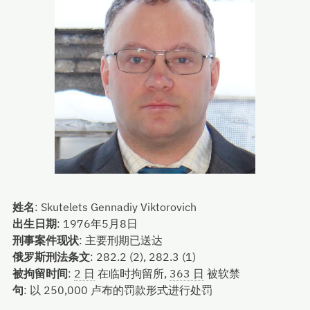
姓名
:
Skutelets Gennadiy Viktorovich
出生日期
:
1976年5月8日
刑事案件现状
:
主要刑期已送达
俄罗斯刑法条文
:
282.2 (2), 282.3 (1)
被拘留时间
:
2 日
在临时拘留所,
363 日
被软禁
句
:
以 250,000 卢布的罚款形式进行处罚