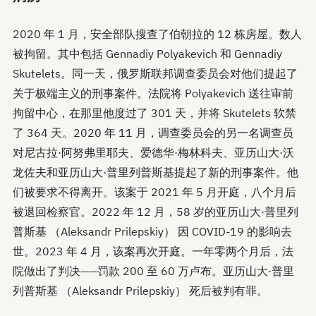
2020 年 1 月，安全部队搜查了伯朝拉的 12 栋房屋。数人
被拘留。其中包括 Gennadiy Polyakevich 和 Gennadiy
Skutelets。同一天，俄罗斯联邦调查委员会对他们提起了
关于极端主义的刑事案件。法院将 Polyakevich 送往审前
拘留中心，在那里他度过了 301 天，并将 Skutelets 软禁
了 364 天。2020 年 11 月，调查委员会的另一名调查员
对尼古拉·阿努弗里耶夫、爱德华·梅林科夫、亚历山大·沃
龙佐夫和亚历山大·普里列普斯基提起了新的刑事案件。他
们被要求不得离开。该案于 2021 年 5 月开庭，八个月后
被退回检察官。2022 年 12 月，58 岁的亚历山大·普里列
普斯基 （Aleksandr Prilepskiy） 因 COVID-19 的影响去
世。2023 年 4 月，该案再次开庭。一年零两个月后，法
院做出了判决——罚款 200 至 60 万卢布。亚历山大·普里
列普斯基 （Aleksandr Prilepskiy） 死后被判有罪。