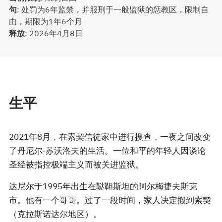
句
:
处罚为6年监禁，并服刑于一般监狱的惩教区，限制自
由，期限为1年6个月
释放
:
2026年4月8日
生平
2021年8月，在索契信徒家中进行搜查，一夜之间改变
了丹尼尔·苏沃洛夫的生活。一位和平的年轻人因谈论
圣经被指控极端主义而被关进监狱。
达尼尔于1995年出生在鞑靼斯坦的阿尔梅捷夫斯克
市。他有一个哥哥。过了一段时间，家人决定搬到索契
（克拉斯诺达尔地区）。