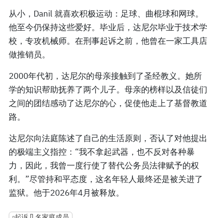
从小，Danil 就喜欢积极运动：足球、曲棍球和网球。
他至今仍保持这些爱好。毕业后，达尼尔毕业于技术学
校，专攻机械师。在刑事起诉之前，他曾在一家工具店
做推销员。
2000年代初，达尼尔的母亲接触到了圣经教义。她所
学的知识帮助抚养了两个儿子。母亲的榜样以及信徒们
之间的团结感动了达尼尔的心，促使他走上了基督教道
路。
达尼尔向法庭陈述了自己的生活原则，否认了对他提出
的极端主义指控：“我不拿起武器，也不反对各种暴
力，因此，我曾一度行使了替代公务员法律赋予的权
利。”尽管持和平态度，这名年轻人最终还是被关进了
监狱。他于2026年4月被释放。
起诉几名家庭成员