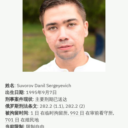
姓名
:
Suvorov Danil Sergeyevich
出生日期
:
1995年9月7日
刑事案件现状
:
主要刑期已送达
俄罗斯刑法条文
:
282.2 (1.1), 282.2 (2)
被拘留时间
:
1 日
在临时拘留所,
992 日
在审前看守所,
701 日
在殖民地
当前限制
:
限制自由