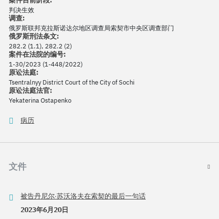
案件目前阶段:
判决生效
调查:
俄罗斯联邦克拉斯诺达尔地区调查局索契市中央区调查部门
俄罗斯刑法条文:
282.2 (1.1), 282.2 (2)
案件在法院的编号:
1-30/2023 (1-448/2022)
原讼法庭:
Tsentralnyy District Court of the City of Sochi
原讼法庭法官:
Yekaterina Ostapenko
病历
文件
被告丹尼尔·苏沃洛夫在索契的最后一句话
2023年6月20日