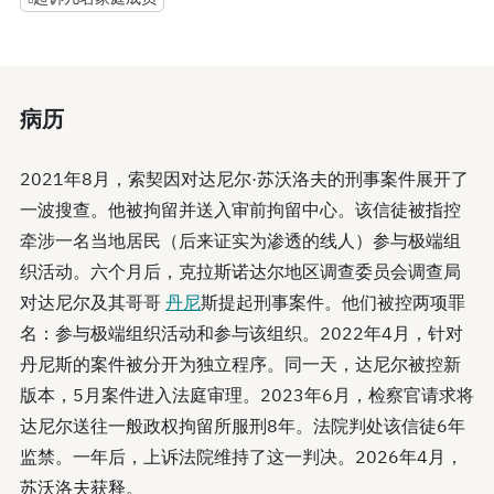
病历
2021年8月，索契因对达尼尔·苏沃洛夫的刑事案件展开了
一波搜查。他被拘留并送入审前拘留中心。该信徒被指控
牵涉一名当地居民（后来证实为渗透的线人）参与极端组
织活动。六个月后，克拉斯诺达尔地区调查委员会调查局
对达尼尔及其哥哥
丹尼
斯提起刑事案件。他们被控两项罪
名：参与极端组织活动和参与该组织。2022年4月，针对
丹尼斯的案件被分开为独立程序。同一天，达尼尔被控新
版本，5月案件进入法庭审理。2023年6月，检察官请求将
达尼尔送往一般政权拘留所服刑8年。法院判处该信徒6年
监禁。一年后，上诉法院维持了这一判决。2026年4月，
苏沃洛夫获释。