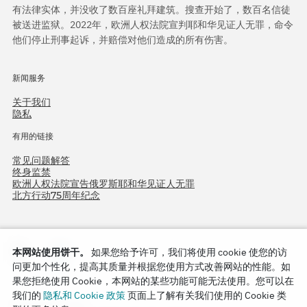
有法律实体，并没收了数百座礼拜建筑。搜查开始了，数百名信徒
被送进监狱。2022年，欧洲人权法院宣判耶和华见证人无罪，命令
他们停止刑事起诉，并赔偿对他们造成的所有伤害。
新闻服务
关于我们
隐私
有用的链接
常见问题解答
终身监禁
欧洲人权法院宣告俄罗斯耶和华见证人无罪
北方行动75周年纪念
本网站使用饼干。
如果您给予许可，我们将使用 cookie 使您的访
问更加个性化，提高其质量并根据您使用方式改善网站的性能。如
果您拒绝使用 Cookie，本网站的某些功能可能无法使用。您可以在
我们的
隐私和 Cookie 政策
页面上了解有关我们使用的 Cookie 类
Copyright © 2026