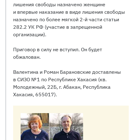
лишения свободы назначено женщине
и впервые наказание в виде лишения свободы
назначено по более мягкой 2-й части статьи
282.2 УК РФ (участие в запрещенной
организации).
Приговор в силу не вступил. Он будет
обжалован.
Валентина и Роман Барановские доставлены
в СИЗО № 1 по Республике Хакасия (кв.
Молодежный, 22Б, г. Абакан, Республика
Хакасия, 655017).