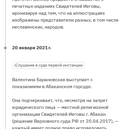
печатных изданиях Свидетелей Иеговы,
иронизируя над тем, что на иллюстрациях
изображены представители разных, в том числе
неславянских, народов.
20 января 2021 г.
Слушание в суде первой инстанции
Валентина Барановская выступает с
показаниями в Абаканском горсуде.
Она подчеркивает, что, несмотря на запрет
юридического лица — местной религиозной
организации Свидетелей Иеговы г. Абакан
(решение Верховного суда РФ от 20.04.2017), —
каждый имеет полное право исповедовать