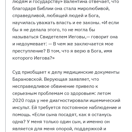
людям и государству» Валентина отвечает, что
благодаря Библии она стала миролюбивой,
справедливой, любящей людей и Бога,
научилась уважать власть и ее законы. «И если
бы я не делала этого, то не могла бы
называться Свидетелем Иеговы,— говорит она
и недоумевает: — В чем же заключается мое
преступление? В том, что я верю в Бога, имя
которого Иегова?»
Суд приобщает к делу медицинские документы
Барановской. Верующая заявляет, что
несправедливое обвинение привело к
серьезным проблемам со здоровьем: летом
2020 года у нее диагностировали ишемический
инсульт. Ей требуется постоянное наблюдение и
помощь. «Если сына посадят, как я останусь
одна? У меня только один сын, и именно он
является для меня опорой, поддержкой и