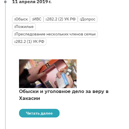
11 апреля 2019 г.
Обыск
ИВС
282.2 (2) УК РФ
Допрос
Пожилые
Преследование нескольких членов семьи
282.2 (1) УК РФ
Обыски и уголовное дело за веру в
Хакасии
Читать далее