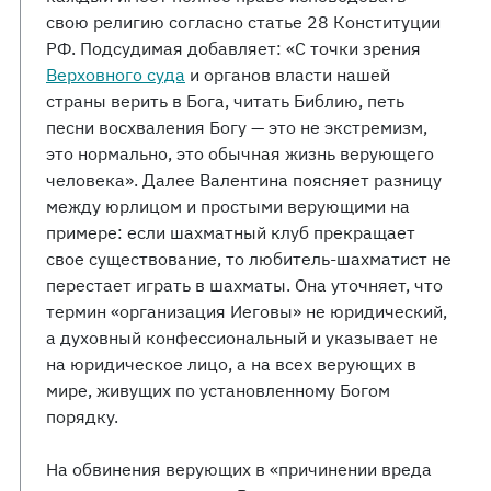
свою религию согласно статье 28 Конституции
РФ. Подсудимая добавляет: «С точки зрения
Верховного суда
и органов власти нашей
страны верить в Бога, читать Библию, петь
песни восхваления Богу — это не экстремизм,
это нормально, это обычная жизнь верующего
человека». Далее Валентина поясняет разницу
между юрлицом и простыми верующими на
примере: если шахматный клуб прекращает
свое существование, то любитель-шахматист не
перестает играть в шахматы. Она уточняет, что
термин «организация Иеговы» не юридический,
а духовный конфессиональный и указывает не
на юридическое лицо, а на всех верующих в
мире, живущих по установленному Богом
порядку.
На обвинения верующих в «причинении вреда