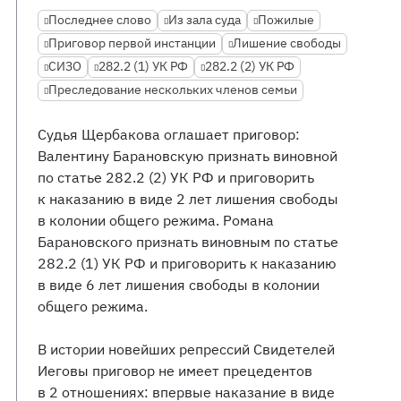
Последнее слово
Из зала суда
Пожилые
Приговор первой инстанции
Лишение свободы
СИЗО
282.2 (1) УК РФ
282.2 (2) УК РФ
Преследование нескольких членов семьи
Судья Щербакова оглашает приговор:
Валентину Барановскую признать виновной
по статье 282.2 (2) УК РФ и приговорить
к наказанию в виде 2 лет лишения свободы
в колонии общего режима. Романа
Барановского признать виновным по статье
282.2 (1) УК РФ и приговорить к наказанию
в виде 6 лет лишения свободы в колонии
общего режима.
В истории новейших репрессий Свидетелей
Иеговы приговор не имеет прецедентов
в 2 отношениях: впервые наказание в виде