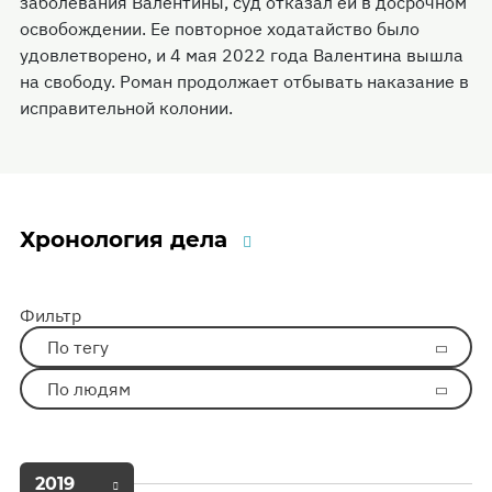
заболевания Валентины, суд отказал ей в досрочном
освобождении. Ее повторное ходатайство было
удовлетворено, и 4 мая 2022 года Валентина вышла
на свободу. Роман продолжает отбывать наказание в
исправительной колонии.
Хронология дела
Фильтр
По тегу
По людям
2019