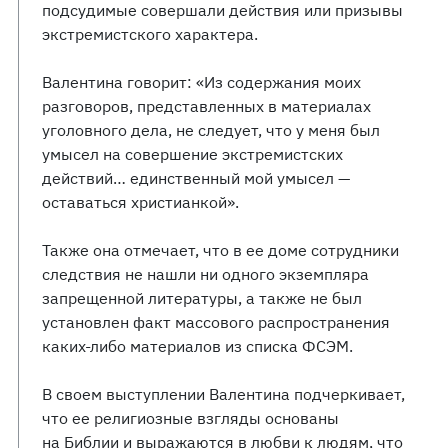
подсудимые совершали действия или призывы
экстремистского характера.
Валентина говорит: «Из содержания моих
разговоров, представленных в материалах
уголовного дела, не следует, что у меня был
умысел на совершение экстремистских
действий… единственный мой умысел —
оставаться христианкой».
Также она отмечает, что в ее доме сотрудники
следствия не нашли ни одного экземпляра
запрещенной литературы, а также не был
установлен факт массового распространения
каких-либо материалов из списка ФСЭМ.
В своем выступлении Валентина подчеркивает,
что ее религиозные взгляды основаны
на Библии и выражаются в любви к людям, что