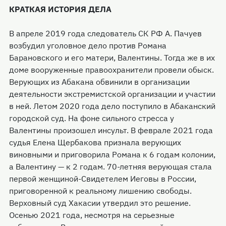
КРАТКАЯ ИСТОРИЯ ДЕЛА
В апреле 2019 года следователь СК РФ А. Пачуев
возбудил уголовное дело против Романа
Барановского и его матери, Валентины. Тогда же в их
доме вооруженные правоохранители провели обыск.
Верующих из Абакана обвинили в организации
деятельности экстремистской организации и участии
в ней. Летом 2020 года дело поступило в Абаканский
городской суд. На фоне сильного стресса у
Валентины произошел инсульт. В феврале 2021 года
судья Елена Щербакова признала верующих
виновными и приговорила Романа к 6 годам колонии,
а Валентину — к 2 годам. 70-летняя верующая стала
первой женщиной-Свидетелем Иеговы в России,
приговоренной к реальному лишению свободы.
Верховный суд Хакасии утвердил это решение.
Осенью 2021 года, несмотря на серьезные