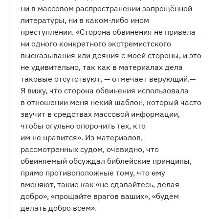
ни в массовом распространении запрещённой
литературы, ни в каком-либо ином
преступлении. «Сторона обвинения не привела
ни одного конкретного экстремистского
высказывания или деяния с моей стороны, и это
не удивительно, так как в материалах дела
таковые отсутствуют, — отмечает верующий.—
Я вижу, что сторона обвинения использовала
в отношении меня некий шаблон, который часто
звучит в средствах массовой информации,
чтобы огульно опорочить тех, кто
им не нравится». Из материалов,
рассмотренных судом, очевидно, что
обвиняемый обсуждал библейские принципы,
прямо противоположные тому, что ему
вменяют, такие как «не сдавайтесь, делая
добро», «прощайте врагов ваших», «будем
делать добро всем».