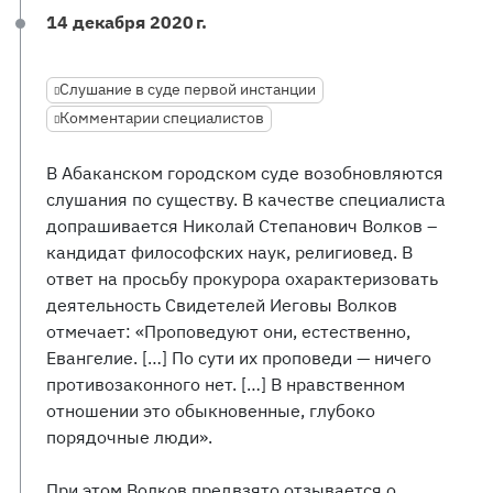
14 декабря 2020 г.
Слушание в суде первой инстанции
Комментарии специалистов
В Абаканском городском суде возобновляются
слушания по существу. В качестве специалиста
допрашивается Николай Степанович Волков –
кандидат философских наук, религиовед. В
ответ на просьбу прокурора охарактеризовать
деятельность Свидетелей Иеговы Волков
отмечает: «Проповедуют они, естественно,
Евангелие. […] По сути их проповеди — ничего
противозаконного нет. […] В нравственном
отношении это обыкновенные, глубоко
порядочные люди».
При этом Волков предвзято отзывается о