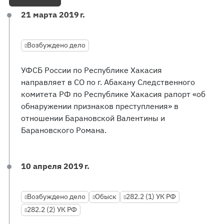
21 марта 2019 г.
Возбуждено дело
УФСБ России по Республике Хакасия
направляет в СО по г. Абакану Следственного
комитета РФ по Республике Хакасия рапорт «об
обнаружении признаков преступления» в
отношении Барановской Валентины и
Барановского Романа.
10 апреля 2019 г.
Возбуждено дело
Обыск
282.2 (1) УК РФ
282.2 (2) УК РФ