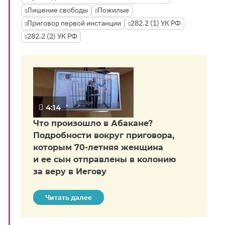
Лишение свободы
Пожилые
Приговор первой инстанции
282.2 (1) УК РФ
282.2 (2) УК РФ
4:14
Что произошло в Абакане?
Подробности вокруг приговора,
которым 70-летняя женщина
и ее сын отправлены в колонию
за веру в Иегову
Читать далее