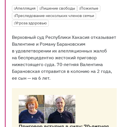
Апелляция
Лишение свободы
Пожилые
Преследование нескольких членов семьи
Угроза здоровью
Верховный суд Республики Хакасия отказывает
Валентине и Роману Барановским
в удовлетворении их апелляционных жалоб
на беспрецедентно жестокий приговор
нижестоящего суда. 70-летняя Валентина
Барановская отправится в колонию на 2 года,
ее сын — на 6 лет.
Приговор вступил в силу: 70-летняя