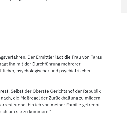
ungsverfahren. Der Ermittler lädt die Frau von Taras
ragt ihn mit der Durchführung mehrerer
tlicher, psychologischer und psychiatrischer
rest. Selbst der Oberste Gerichtshof der Republik
nach, die Maßregel der Zurückhaltung zu mildern.
sarrest stehe, bin ich von meiner Familie getrennt
 mich um sie zu kümmern."