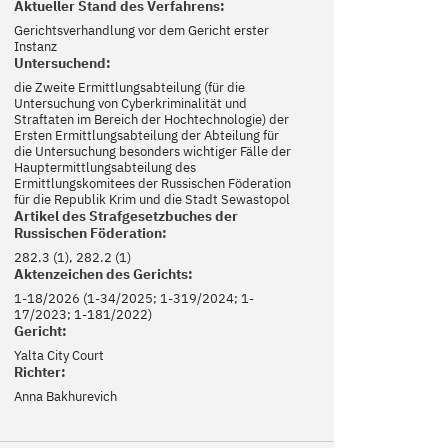
Aktueller Stand des Verfahrens:
Gerichtsverhandlung vor dem Gericht erster
Instanz
Untersuchend:
die Zweite Ermittlungsabteilung (für die
Untersuchung von Cyberkriminalität und
Straftaten im Bereich der Hochtechnologie) der
Ersten Ermittlungsabteilung der Abteilung für
die Untersuchung besonders wichtiger Fälle der
Hauptermittlungsabteilung des
Ermittlungskomitees der Russischen Föderation
für die Republik Krim und die Stadt Sewastopol
Artikel des Strafgesetzbuches der
Russischen Föderation:
282.3 (1), 282.2 (1)
Aktenzeichen des Gerichts:
1-18/2026 (1-34/2025; 1-319/2024; 1-
17/2023; 1-181/2022)
Gericht:
Yalta City Court
Richter:
Anna Bakhurevich