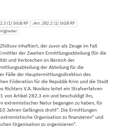
82.3 (1) StGB RF
Art. 282.2 (1) StGB RF
itglieder
Zhiltsov inhaftiert, der zuvor als Zeuge im Fall
Ermittler der Zweiten Ermittlungsabteilung (für die
ität und Verbrechen im Bereich der
ittlungsabteilung der Abteilung für die
r Fälle der Hauptermittlungsdirektion des
hen Föderation für die Republik Krim und die Stadt
 Richters V.A. Novikov leitet ein Strafverfahren
 von Artikel 282.3 ein und beschuldigt ihn,
n extremistischer Natur begangen zu haben, für
 10 Jahren Gefängnis droht". Die Ermittlungen
 extremistische Organisation zu finanzieren" und
ischen Organisation zu organisieren".