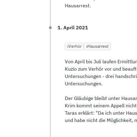
Hausarrest.
1. April 2021
Verhör
Hausarrest
Von April bis Juli laufen Ermittl
Kuzio zum Verhör vor und beauft
Untersuchungen - drei handschrif
Untersuchungen.
Der Gläubige bleibt unter Hausar
Krim kommt seinem Appell nicht 
Taras erklärt: "Da ich unter Hau
und habe nicht die Möglichkeit,