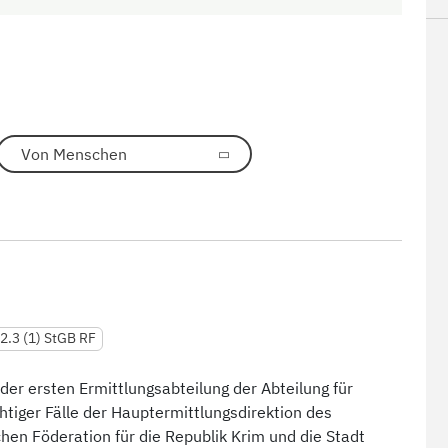
Von Menschen
82.3 (1) StGB RF
r der ersten Ermittlungsabteilung der Abteilung für
tiger Fälle der Hauptermittlungsdirektion des
hen Föderation für die Republik Krim und die Stadt