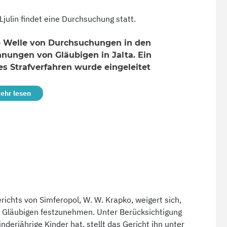
julin findet eine Durchsuchung statt.
e Welle von Durchsuchungen in den
nungen von Gläubigen in Jalta. Ein
s Strafverfahren wurde eingeleitet
ehr lesen
richts von Simferopol, W. W. Krapko, weigert sich,
n Gläubigen festzunehmen. Unter Berücksichtigung
derjährige Kinder hat, stellt das Gericht ihn unter