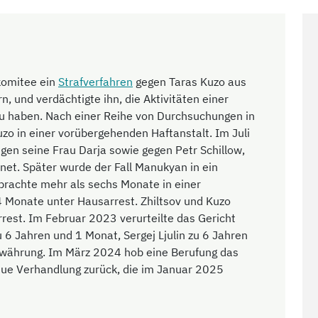
komitee ein
Strafverfahren
gegen Taras Kuzo aus
n, und verdächtigte ihn, die Aktivitäten einer
 zu haben. Nach einer Reihe von Durchsuchungen in
o in einer vorübergehenden Haftanstalt. Im Juli
gen seine Frau Darja sowie gegen Petr Schillow,
net. Später wurde der Fall Manukyan in ein
rbrachte mehr als sechs Monate in einer
 Monate unter Hausarrest. Zhiltsov und Kuzo
est. Im Februar 2023 verurteilte das Gericht
u 6 Jahren und 1 Monat, Sergej Ljulin zu 6 Jahren
ewährung. Im März 2024 hob eine Berufung das
 neue Verhandlung zurück, die im Januar 2025