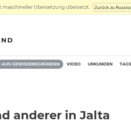
t maschineller Übersetzung übersetzt.
Zurück zu Russis
AND
 AUS GEWISSENSGRÜNDEN
VIDEO
URKUNDEN
TAG
nd anderer in Jalta