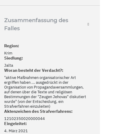
Zusammenfassung des
Falles
Region:
Krim
Siedlung:
Jalta
Woran besteht der Verdacht?:
"aktive Maßnahmen organisatorischer Art
ergriffen haben ... ausgedrückt in der
Organisation von Propagandaversammlungen,
auf denen über die Texte und religiösen
Bestimmungen der "Zeugen Jehovas" diskutiert
wurde" (von der Entscheidung, ein
Strafverfahren einzuleiten)
Aktenzeichen des Strafverfahrens:
12102350020000044
Eingeleitet:
4. März 2021