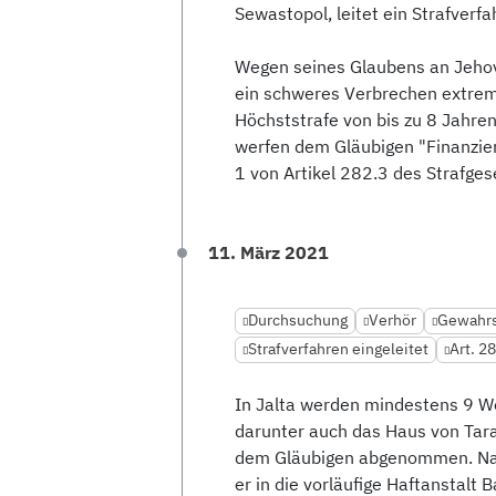
Sewastopol, leitet ein Strafverf
Wegen seines Glaubens an Jehova
ein schweres Verbrechen extremi
Höchststrafe von bis zu 8 Jahren
werfen dem Gläubigen "Finanzier
1 von Artikel 282.3 des Strafge
11. März 2021
Durchsuchung
Verhör
Gewahrs
Strafverfahren eingeleitet
Art. 2
In Jalta werden mindestens 9 
darunter auch das Haus von Tara
dem Gläubigen abgenommen. Na
er in die vorläufige Haftanstalt 