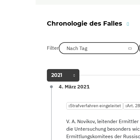
Chronologie des Falles
Filter
Nach Tag
2021
4. März 2021
Strafverfahren eingeleitet
Art. 2
V. A. Novikov, leitender Ermittle
die Untersuchung besonders wich
Ermittlungskomitees der Russisc