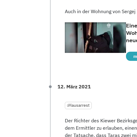
Auch in der Wohnung von Sergej L
Ein
Woh
neue
m
12. März 2021
Hausarrest
Der Richter des Kiewer Bezirksge
dem Ermittler zu erlauben, eine
der Tatsache, dass Taras zwei min