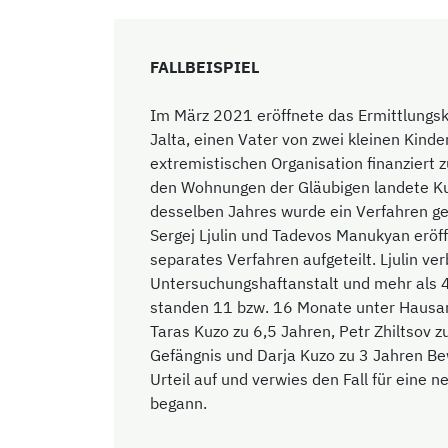
FALLBEISPIEL
Im März 2021 eröffnete das Ermittlungs
Jalta, einen Vater von zwei kleinen Kinder
extremistischen Organisation finanziert
den Wohnungen der Gläubigen landete Kuz
desselben Jahres wurde ein Verfahren ge
Sergej Ljulin und Tadevos Manukyan eröff
separates Verfahren aufgeteilt. Ljulin ve
Untersuchungshaftanstalt und mehr als 4
standen 11 bzw. 16 Monate unter Hausarr
Taras Kuzo zu 6,5 Jahren, Petr Zhiltsov z
Gefängnis und Darja Kuzo zu 3 Jahren B
Urteil auf und verwies den Fall für eine
begann.