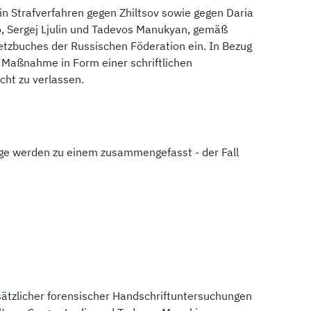
in Strafverfahren gegen Zhiltsov sowie gegen Daria
o, Sergej Ljulin und Tadevos Manukyan, gemäß
setzbuches der Russischen Föderation ein. In Bezug
 Maßnahme in Form einer schriftlichen
cht zu verlassen.
ige werden zu einem zusammengefasst - der Fall
ätzlicher forensischer Handschriftuntersuchungen