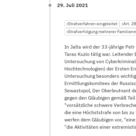
29. Juli 2021
Strafverfahren eingeleitet
Art. 2
Strafverfolgung mehrerer Familienm
In Jalta wird der 33-jährige Petr 
Taras Kuzio tätig war. Leitender 
Untersuchung von Cyberkriminal
Hochtechnologien) der Ersten Erm
Untersuchung besonders wichtige
Ermittlungskomitees der Russisc
Sewastopol, Der Oberleutnant des
gegen den Gläubigen gemäß Teil 1
"vorsätzliche schwere Verbreche
die eine Höchststrafe von bis zu
werfen dem Gläubigen vor, "eine
"die Aktivitäten einer extremist