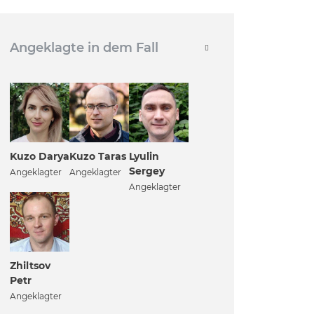
Angeklagte in dem Fall
Kuzo Darya
Kuzo Taras
Lyulin
Sergey
Angeklagter
Angeklagter
Angeklagter
Zhiltsov
Petr
Angeklagter