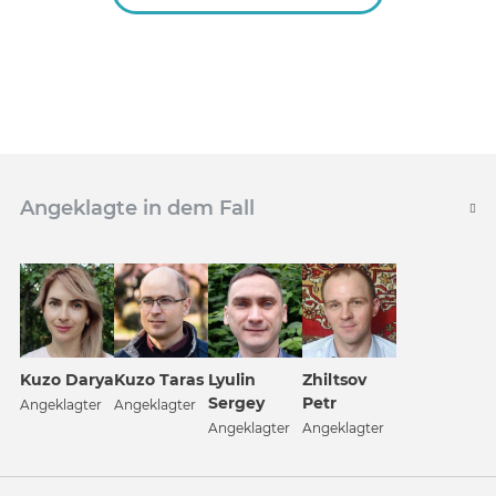
Angeklagte in dem Fall
Kuzo Darya
Kuzo Taras
Lyulin
Zhiltsov
Sergey
Petr
Angeklagter
Angeklagter
Angeklagter
Angeklagter