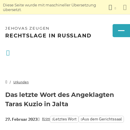
Diese Seite wurde mit maschineller Übersetzung
übersetzt.
JEHOVAS ZEUGEN
RECHTSLAGE IN RUSSLAND
Urkunden
Das letzte Wort des Angeklagten
Taras Kuzio in Jalta
Krim
Letztes Wort
Aus dem Gerichtssaal
27. Februar 2023