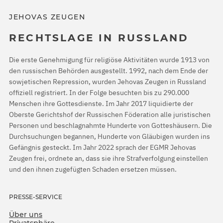
JEHOVAS ZEUGEN
RECHTSLAGE IN RUSSLAND
Die erste Genehmigung für religiöse Aktivitäten wurde 1913 von
den russischen Behörden ausgestellt. 1992, nach dem Ende der
sowjetischen Repression, wurden Jehovas Zeugen in Russland
offiziell registriert. In der Folge besuchten bis zu 290.000
Menschen ihre Gottesdienste. Im Jahr 2017 liquidierte der
Oberste Gerichtshof der Russischen Föderation alle juristischen
Personen und beschlagnahmte Hunderte von Gotteshäusern. Die
Durchsuchungen begannen, Hunderte von Gläubigen wurden ins
Gefängnis gesteckt. Im Jahr 2022 sprach der EGMR Jehovas
Zeugen frei, ordnete an, dass sie ihre Strafverfolgung einstellen
und den ihnen zugefügten Schaden ersetzen müssen.
PRESSE-SERVICE
Über uns