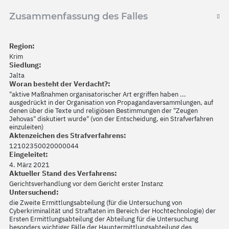
Zusammenfassung des Falles
Region:
Krim
Siedlung:
Jalta
Woran besteht der Verdacht?:
"aktive Maßnahmen organisatorischer Art ergriffen haben ...
ausgedrückt in der Organisation von Propagandaversammlungen, auf
denen über die Texte und religiösen Bestimmungen der "Zeugen
Jehovas" diskutiert wurde" (von der Entscheidung, ein Strafverfahren
einzuleiten)
Aktenzeichen des Strafverfahrens:
12102350020000044
Eingeleitet:
4. März 2021
Aktueller Stand des Verfahrens:
Gerichtsverhandlung vor dem Gericht erster Instanz
Untersuchend:
die Zweite Ermittlungsabteilung (für die Untersuchung von
Cyberkriminalität und Straftaten im Bereich der Hochtechnologie) der
Ersten Ermittlungsabteilung der Abteilung für die Untersuchung
besonders wichtiger Fälle der Hauptermittlungsabteilung des