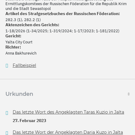
Ermittlungskomitees der Russischen Föderation für die Republik Krim
und die Stadt Sewastopol
Artikel des Strafgesetzbuches der Russischen Föderation:
282.3 (1), 282.2 (1)
Aktenzeichen des Gerichts:
1-18/2026 (1-34/2025; 1-319/2024; 1-17/2023; 1-181/2022)
Gericht:
Yalta City Court
Richter:
Anna Bakhurevich
Fallbeispiel
Urkunden
Das letzte Wort des Angeklagten Taras Kuzio in Jalta
27. Februar 2023
Das letzte Wort der Angeklagten Daria Kuzo in Jalta