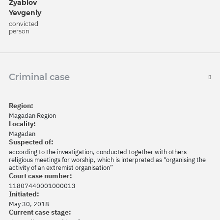
Zyablov
Yevgeniy
convicted
person
Criminal case
Region:
Magadan Region
Locality:
Magadan
Suspected of:
according to the investigation, conducted together with others
religious meetings for worship, which is interpreted as “organising the
activity of an extremist organisation”
Court case number:
11807440001000013
Initiated:
May 30, 2018
Current case stage: