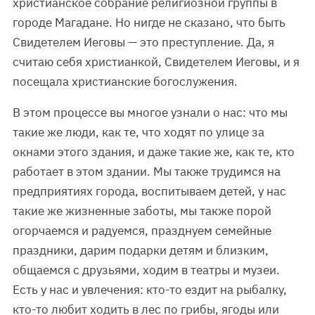
христианское собрание религиозной группы в
городе Магадане. Но нигде не сказано, что быть
Свидетелем Иеговы — это преступление. Да, я
считаю себя христианкой, Свидетелем Иеговы, и я
посещала христианские богослужения.
В этом процессе вы многое узнали о нас: что мы
такие же люди, как те, что ходят по улице за
окнами этого здания, и даже такие же, как те, кто
работает в этом здании. Мы также трудимся на
предприятиях города, воспитываем детей, у нас
такие же жизненные заботы, мы также порой
огорчаемся и радуемся, празднуем семейные
праздники, дарим подарки детям и близким,
общаемся с друзьями, ходим в театры и музеи.
Есть у нас и увлечения: кто-то ездит на рыбалку,
кто-то любит ходить в лес по грибы, ягоды или