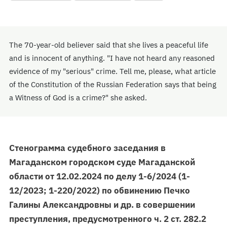
The 70-year-old believer said that she lives a peaceful life
and is innocent of anything. "I have not heard any reasoned
evidence of my "serious" crime. Tell me, please, what article
of the Constitution of the Russian Federation says that being
a Witness of God is a crime?" she asked.
Стенограмма судебного заседания в
Магаданском городском суде Магаданской
области от 12.02.2024 по делу 1-6/2024 (1-
12/2023; 1-220/2022) по обвинению Печко
Галины Александровны и др. в совершении
преступления, предусмотренного ч. 2 ст. 282.2