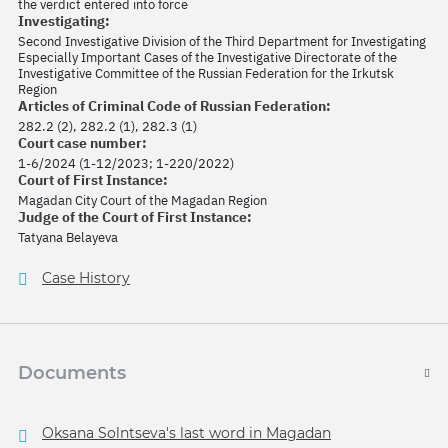
the verdict entered into force
Investigating:
Second Investigative Division of the Third Department for Investigating
Especially Important Cases of the Investigative Directorate of the
Investigative Committee of the Russian Federation for the Irkutsk
Region
Articles of Criminal Code of Russian Federation:
282.2 (2), 282.2 (1), 282.3 (1)
Court case number:
1-6/2024 (1-12/2023; 1-220/2022)
Court of First Instance:
Magadan City Court of the Magadan Region
Judge of the Court of First Instance:
Tatyana Belayeva
Case History
Documents
Oksana Solntseva's last word in Magadan