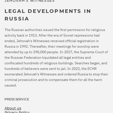
JEHOVAH'S WITNESSES
LEGAL DEVELOPMENTS IN
RUSSIA
The Russian authorities issued the first permission for religious
activity back in 1913. After the era of Soviet repressions had
ended, Jehovah's Witnesses received official registration in
Russia in 1992. Thereafter, their meetings for worship were
attended by up to 290,000 people. In 2017, the Supreme Court of
the Russian Federation liquidated all legal entities and
confiscated hundreds of religious buildings. Searches began, and
hundreds of believers were sent to jail. In 2022, the ECHR
exonerated Jehovah's Witnesses and ordered Russia to stop their
criminal prosecution and to compensate them for all the harm
caused.
PRESS SERVICE
About us
Privacy Policy