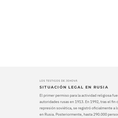
LOS TESTIGOS DE JEHOVÁ
SITUACIÓN LEGAL EN RUSIA
El primer permiso para la actividad religiosa fu
autoridades rusas en 1913. En 1992, tras el fin d
represión soviética, se registró oficialmente a 
en Rusia. Posteriormente, hasta 290.000 person