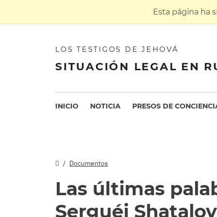
Esta página ha 
LOS TESTIGOS DE JEHOVÁ
SITUACIÓN LEGAL EN R
INICIO
NOTICIA
PRESOS DE CONCIENCI
Documentos
Las últimas pala
Serguéi Shatalo