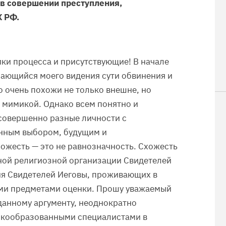
 в совершении преступления,
К РФ.
ки процесса и присутствующие! В начале
сающийся моего видения сути обвинения и
 очень похожи не только внешне, но
 мимикой. Однако всем понятно и
 совершенно разные личности с
нным выбором, будущим и
хожесть — это не равнозначность. Схожесть
ной религиозной организации Свидетелей
ия Свидетелей Иеговы, проживающих в
ыми предметами оценки. Прошу уважаемый
данному аргументу, неоднократно
окообразованными специалистами в