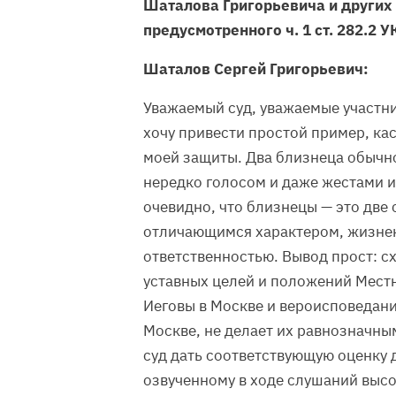
Шаталова Григорьевича и других
предусмотренного ч. 1 ст. 282.2 У
Шаталов Сергей Григорьевич:
Уважаемый суд, уважаемые участни
хочу привести простой пример, ка
моей защиты. Два близнеца обычно
нередко голосом и даже жестами и
очевидно, что близнецы — это две
отличающимся характером, жизне
ответственностью. Вывод прост: с
уставных целей и положений Мест
Иеговы в Москве и вероисповедан
Москве, не делает их равнозначн
суд дать соответствующую оценку 
озвученному в ходе слушаний выс