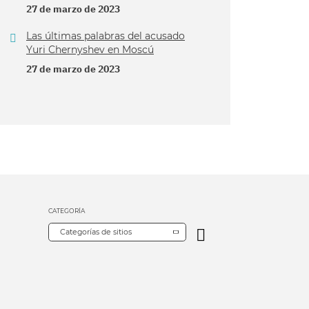
27 de marzo de 2023
Las últimas palabras del acusado
Yuri Chernyshev en Moscú
27 de marzo de 2023
CATEGORÍA
Categorías de sitios