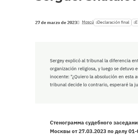
Moscú
Declaración final
E
27 de marzo de 2023
Sergey explicó al tribunal la diferencia en
organización religiosa, y luego se detuvo
inocente: "¿Quiero la absolución en esta a
tribunal decide lo contrario, esperaré la ju
Стенограмма судебного заседани
Москвы от 27.03.2023 по делу 01