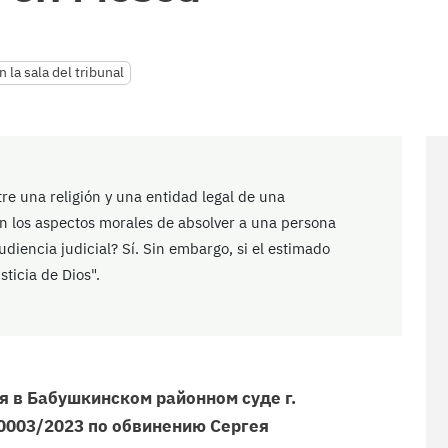
n la sala del tribunal
tre una religión y una entidad legal de una
 en los aspectos morales de absolver a una persona
udiencia judicial? Sí. Sin embargo, si el estimado
sticia de Dios".
я в Бабушкинском районном суде г.
-0003/2023 по обвинению Сергея