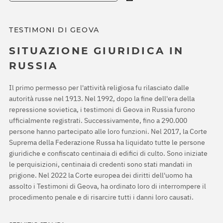
TESTIMONI DI GEOVA
SITUAZIONE GIURIDICA IN
RUSSIA
Il primo permesso per l'attività religiosa fu rilasciato dalle
autorità russe nel 1913. Nel 1992, dopo la fine dell'era della
repressione sovietica, i testimoni di Geova in Russia furono
ufficialmente registrati. Successivamente, fino a 290.000
persone hanno partecipato alle loro funzioni. Nel 2017, la Corte
Suprema della Federazione Russa ha liquidato tutte le persone
giuridiche e confiscato centinaia di edifici di culto. Sono iniziate
le perquisizioni, centinaia di credenti sono stati mandati in
prigione. Nel 2022 la Corte europea dei diritti dell'uomo ha
assolto i Testimoni di Geova, ha ordinato loro di interrompere il
procedimento penale e di risarcire tutti i danni loro causati.