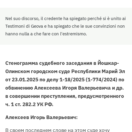
Nel suo discorso, il credente ha spiegato perché si è unito ai
Testimoni di Geova e ha spiegato che le sue convinzioni non
hanno nulla a che fare con l'estremismo.
Стенограмма судебного заседания в Йошкар-
Олинском городском суде Республики Марий Эл
от 23.01.2025 по делу 1-18/2025 (1-774/2024) по
обвинению Алексеева Игоря Валерьевича и др.
в совершении преступления, предусмотренного
ч. 1 ст. 282.2 УК РФ.
Алексеев Игорь Валерьевич:
В своем последнем слове на этом суде хочу