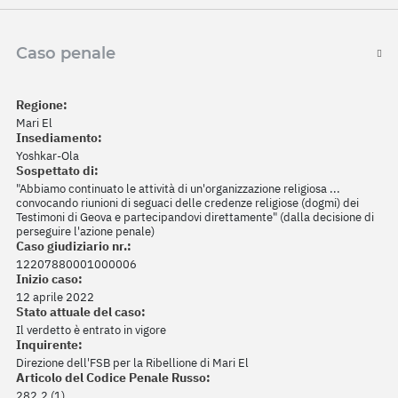
Caso penale
Regione:
Mari El
Insediamento:
Yoshkar-Ola
Sospettato di:
"Abbiamo continuato le attività di un'organizzazione religiosa ...
convocando riunioni di seguaci delle credenze religiose (dogmi) dei
Testimoni di Geova e partecipandovi direttamente" (dalla decisione di
perseguire l'azione penale)
Caso giudiziario nr.:
12207880001000006
Inizio caso:
12 aprile 2022
Stato attuale del caso:
Il verdetto è entrato in vigore
Inquirente:
Direzione dell'FSB per la Ribellione di Mari El
Articolo del Codice Penale Russo:
282.2 (1)