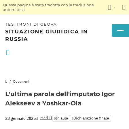
Questa pagina è stata tradotta con la traduzione
automatica.
TESTIMONI DI GEOVA
SITUAZIONE GIURIDICA IN
RUSSIA
Documenti
L'ultima parola dell'imputato Igor
Alekseev a Yoshkar-Ola
Mari El
In aula
Dichiarazione finale
23 gennaio 2025