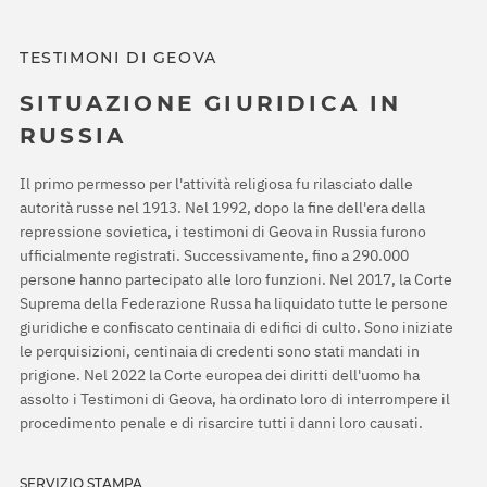
TESTIMONI DI GEOVA
SITUAZIONE GIURIDICA IN
RUSSIA
Il primo permesso per l'attività religiosa fu rilasciato dalle
autorità russe nel 1913. Nel 1992, dopo la fine dell'era della
repressione sovietica, i testimoni di Geova in Russia furono
ufficialmente registrati. Successivamente, fino a 290.000
persone hanno partecipato alle loro funzioni. Nel 2017, la Corte
Suprema della Federazione Russa ha liquidato tutte le persone
giuridiche e confiscato centinaia di edifici di culto. Sono iniziate
le perquisizioni, centinaia di credenti sono stati mandati in
prigione. Nel 2022 la Corte europea dei diritti dell'uomo ha
assolto i Testimoni di Geova, ha ordinato loro di interrompere il
procedimento penale e di risarcire tutti i danni loro causati.
SERVIZIO STAMPA