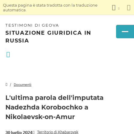
Questa pagina è stata tradotta con la traduzione
automatica.
TESTIMONI DI GEOVA
SITUAZIONE GIURIDICA IN
RUSSIA
Documenti
L'ultima parola dell'imputata
Nadezhda Korobochko a
Nikolaevsk-on-Amur
Territorio di Khabarovsk
30 luglio 2024