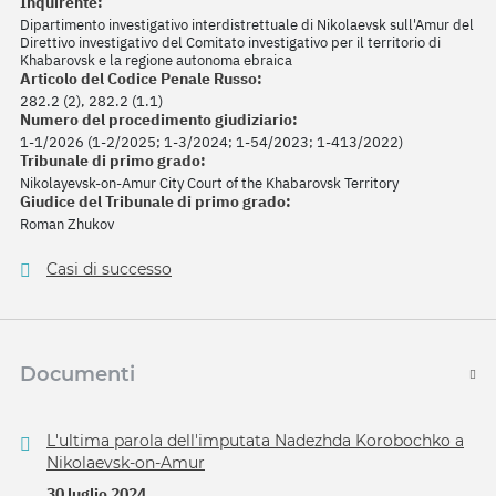
Inquirente:
Dipartimento investigativo interdistrettuale di Nikolaevsk sull'Amur del
Direttivo investigativo del Comitato investigativo per il territorio di
Khabarovsk e la regione autonoma ebraica
Articolo del Codice Penale Russo:
282.2 (2), 282.2 (1.1)
Numero del procedimento giudiziario:
1-1/2026 (1-2/2025; 1-3/2024; 1-54/2023; 1-413/2022)
Tribunale di primo grado:
Nikolayevsk-on-Amur City Court of the Khabarovsk Territory
Giudice del Tribunale di primo grado:
Roman Zhukov
Casi di successo
Documenti
L'ultima parola dell'imputata Nadezhda Korobochko a
Nikolaevsk-on-Amur
30 luglio 2024