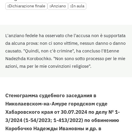
Dichiarazione finale
Anziano
In aula
L'anziano fedele ha osservato che l'accusa non è supportata
da alcuna prova: non ci sono vittime, nessun danno o danno
causato. "Quindi, non c'è crimine", ha concluso l'81enne
Nadezhda Korobochko. "Non sono sotto processo per le mie
azioni, ma per le mie convinzioni religiose".
Стенограмма судебного заседания в
Николаевском-на-Амуре городском суде
Хабаровского края от 30.07.2024 по делу № 1-
3/2024 (1-54/2023; 1-413/2022) по обвинению
Коробочко Надежды Ивановны и др. в