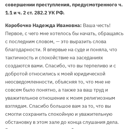
совершении преступления, предусмотренного ч.
1.1 и ч. 2 ст. 282.2 УК РФ.
Коробочко Надежда Ивановна:
Ваша честь!
Первое, с чего мне хотелось бы начать, обращаясь
с последним словом, — это выразить слова
благодарности. Я впервые на суде и поняла, что
тактичность и спокойствие на заседаниях
создаются вами. Спасибо, что вы терпеливо и с
добротой относились к моей юридической
неосведомленности, объясняя то, что мне не
совсем было понятно, а также за ваш труд и
уважительное отношение к моим религиозным
взглядам. Спасибо большое вам за то, что вы
смогли сохранить спокойную и уважительную
обстановку в этом зале до конца слушания дела.