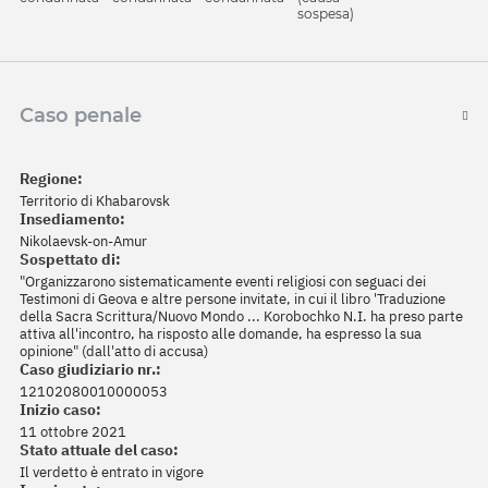
sospesa)
Caso penale
Regione:
Territorio di Khabarovsk
Insediamento:
Nikolaevsk-on-Amur
Sospettato di:
"Organizzarono sistematicamente eventi religiosi con seguaci dei
Testimoni di Geova e altre persone invitate, in cui il libro 'Traduzione
della Sacra Scrittura/Nuovo Mondo ... Korobochko N.I. ha preso parte
attiva all'incontro, ha risposto alle domande, ha espresso la sua
opinione" (dall'atto di accusa)
Caso giudiziario nr.:
12102080010000053
Inizio caso:
11 ottobre 2021
Stato attuale del caso:
Il verdetto è entrato in vigore