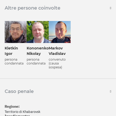
Altre persone coinvolte
Kononenko
Kletkin
Markov
Nikolay
Igor
Vladislav
persona
persona
convenuto
condannata
condannata
(causa
sospesa)
Caso penale
Regione:
Territorio di Khabarovsk