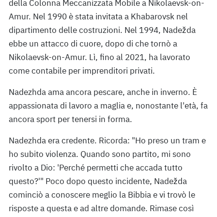
della Colonna Meccanizzata Mobile a Nikolaevsk-on-
Amur. Nel 1990 è stata invitata a Khabarovsk nel
dipartimento delle costruzioni. Nel 1994, Nadežda
ebbe un attacco di cuore, dopo di che tornò a
Nikolaevsk-on-Amur. Lì, fino al 2021, ha lavorato
come contabile per imprenditori privati.
Nadezhda ama ancora pescare, anche in inverno. È
appassionata di lavoro a maglia e, nonostante l'età, fa
ancora sport per tenersi in forma.
Nadezhda era credente. Ricorda: "Ho preso un tram e
ho subito violenza. Quando sono partito, mi sono
rivolto a Dio: 'Perché permetti che accada tutto
questo?'" Poco dopo questo incidente, Nadežda
cominciò a conoscere meglio la Bibbia e vi trovò le
risposte a questa e ad altre domande. Rimase così