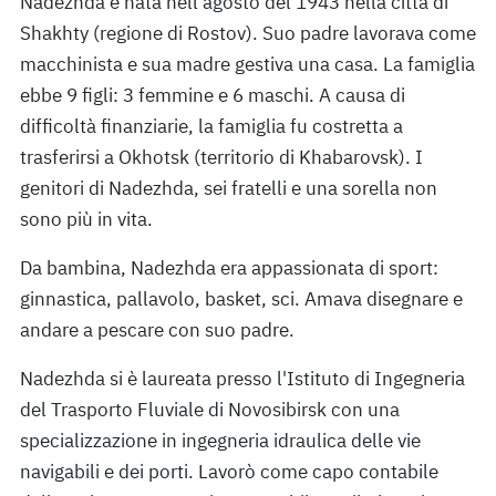
Nadezhda è nata nell'agosto del 1943 nella città di
Shakhty (regione di Rostov). Suo padre lavorava come
macchinista e sua madre gestiva una casa. La famiglia
ebbe 9 figli: 3 femmine e 6 maschi. A causa di
difficoltà finanziarie, la famiglia fu costretta a
trasferirsi a Okhotsk (territorio di Khabarovsk). I
genitori di Nadezhda, sei fratelli e una sorella non
sono più in vita.
Da bambina, Nadezhda era appassionata di sport:
ginnastica, pallavolo, basket, sci. Amava disegnare e
andare a pescare con suo padre.
Nadezhda si è laureata presso l'Istituto di Ingegneria
del Trasporto Fluviale di Novosibirsk con una
specializzazione in ingegneria idraulica delle vie
navigabili e dei porti. Lavorò come capo contabile