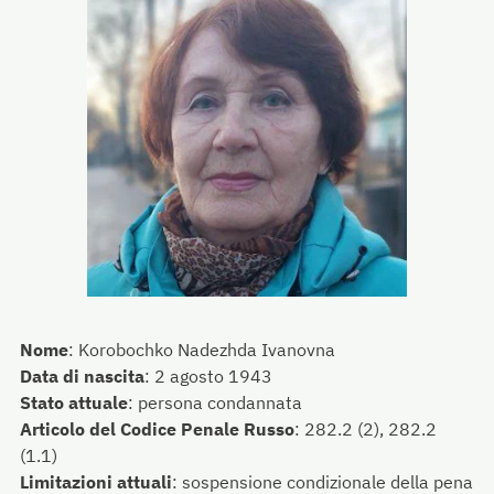
Nome
:
Korobochko Nadezhda Ivanovna
Data di nascita
:
2 agosto 1943
Stato attuale
:
persona condannata
Articolo del Codice Penale Russo
:
282.2 (2), 282.2
(1.1)
Limitazioni attuali
:
sospensione condizionale della pena