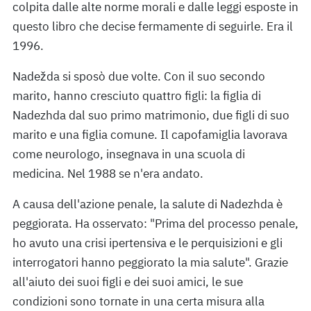
colpita dalle alte norme morali e dalle leggi esposte in
questo libro che decise fermamente di seguirle. Era il
1996.
Nadežda si sposò due volte. Con il suo secondo
marito, hanno cresciuto quattro figli: la figlia di
Nadezhda dal suo primo matrimonio, due figli di suo
marito e una figlia comune. Il capofamiglia lavorava
come neurologo, insegnava in una scuola di
medicina. Nel 1988 se n'era andato.
A causa dell'azione penale, la salute di Nadezhda è
peggiorata. Ha osservato: "Prima del processo penale,
ho avuto una crisi ipertensiva e le perquisizioni e gli
interrogatori hanno peggiorato la mia salute". Grazie
all'aiuto dei suoi figli e dei suoi amici, le sue
condizioni sono tornate in una certa misura alla