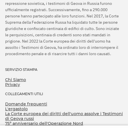
repressione sovietica, i testimoni di Geova in Russia furono
ufficialmente registrati. Successivamente, fino a 290.000
persone hanno partecipato alle loro funzioni. Nel 2017, la Corte
Suprema della Federazione Russa ha liquidato tutte le persone
giuridiche e confiscato centinaia di edifici di culto. Sono iniziate
le perquisizioni, centinaia di credenti sono stati mandati in
prigione. Nel 2022 la Corte europea dei diritti dell'uomo ha
assolto i Testimoni di Geova, ha ordinato loro di interrompere il
procedimento penale e di risarcire tutti i danni loro causati.
SERVIZIO STAMPA
Chi Siamo
Privacy
COLLEGAMENTI UTILI
Domande frequenti
L'ergastolo
La Corte europea dei diritti dell'uomo assolve i Testimoni
di Geova russi
75º anniversario dell'Operazione Nord