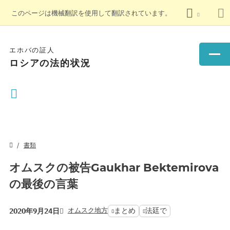
このページは機械翻訳を使用して翻訳されています。
エホバの証人
ロシアの法的状況
書類
オムスクの被告Gaukhar Bektemirova
の最後の言葉
オムスク地方
まとめ
法廷で
2020年9月24日