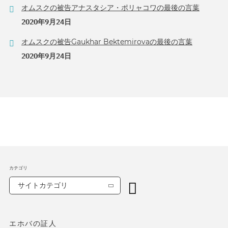
オムスクの被告アナスタシア・ポリャコワの最後の言葉
2020年9月24日
オムスクの被告Gaukhar Bektemirovaの最後の言葉
2020年9月24日
カテゴリ
サイトカテゴリ
エホバの証人