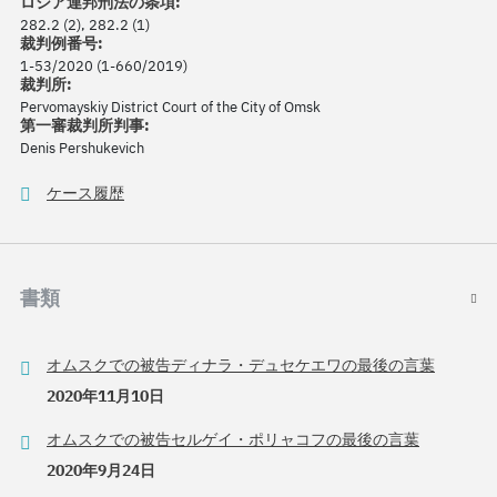
ロシア連邦刑法の条項:
282.2 (2), 282.2 (1)
裁判例番号:
1-53/2020 (1-660/2019)
裁判所:
Pervomayskiy District Court of the City of Omsk
第一審裁判所判事:
Denis Pershukevich
ケース履歴
書類
オムスクでの被告ディナラ・デュセケエワの最後の言葉
2020年11月10日
オムスクでの被告セルゲイ・ポリャコフの最後の言葉
2020年9月24日