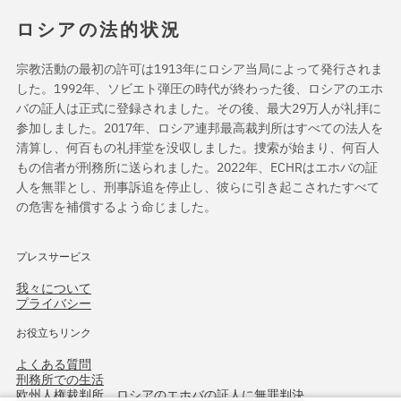
ロシアの法的状況
宗教活動の最初の許可は1913年にロシア当局によって発行されま
した。1992年、ソビエト弾圧の時代が終わった後、ロシアのエホ
バの証人は正式に登録されました。その後、最大29万人が礼拝に
参加しました。2017年、ロシア連邦最高裁判所はすべての法人を
清算し、何百もの礼拝堂を没収しました。捜索が始まり、何百人
もの信者が刑務所に送られました。2022年、ECHRはエホバの証
人を無罪とし、刑事訴追を停止し、彼らに引き起こされたすべて
の危害を補償するよう命じました。
プレスサービス
我々について
プライバシー
お役立ちリンク
よくある質問
刑務所での生活
欧州人権裁判所、ロシアのエホバの証人に無罪判決