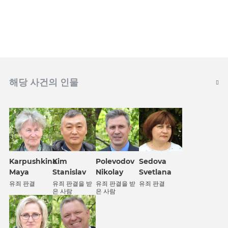
해당 사건의 인물
Karpushkina
Kim
Polevodov
Sedova
Maya
Stanislav
Nikolay
Svetlana
유죄 판결
유죄 판결을 받
유죄 판결을 받
유죄 판결
은 사람
은 사람