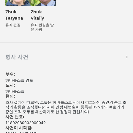
Zhuk
Zhuk
Tatyana
Vitaliy
유죄 판결
유죄 판결을 받
은 사람
형사 사건
부위:
하바롭스크 영토
도시:
하바롭스크
혐의:
조사 결과에 따르면, 그들은 하바롭스크 시에서 여호와의 증인의 종교 조
직의 활동을 조직했다(러시아 연방 대법원이 등록된 396개의 여호와의
증인 조직 모두를 해산하기로 한 결정과 관련하여)
사건 번호:
11802080002000049
사건이 시작됨: