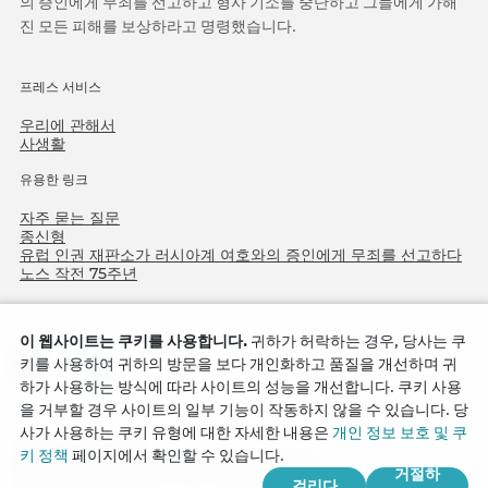
의 증인에게 무죄를 선고하고 형사 기소를 중단하고 그들에게 가해
진 모든 피해를 보상하라고 명령했습니다.
프레스 서비스
우리에 관해서
사생활
유용한 링크
자주 묻는 질문
종신형
유럽 인권 재판소가 러시아계 여호와의 증인에게 무죄를 선고하다
노스 작전 75주년
이 웹사이트는 쿠키를 사용합니다.
귀하가 허락하는 경우, 당사는 쿠
키를 사용하여 귀하의 방문을 보다 개인화하고 품질을 개선하며 귀
하가 사용하는 방식에 따라 사이트의 성능을 개선합니다. 쿠키 사용
을 거부할 경우 사이트의 일부 기능이 작동하지 않을 수 있습니다. 당
사가 사용하는 쿠키 유형에 대한 자세한 내용은
개인 정보 보호 및 쿠
Copyright © 2026
키 정책
페이지에서 확인할 수 있습니다.
Watch Tower Bible and Tract Society of Korea.
거절하
걸리다
모든 권리 보유.