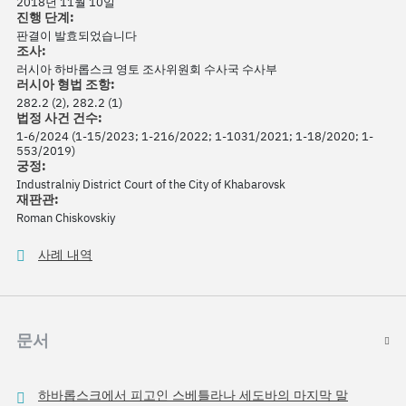
2018년 11월 10일
진행 단계:
판결이 발효되었습니다
조사:
러시아 하바롭스크 영토 조사위원회 수사국 수사부
러시아 형법 조항:
282.2 (2), 282.2 (1)
법정 사건 건수:
1-6/2024 (1-15/2023; 1-216/2022; 1-1031/2021; 1-18/2020; 1-
553/2019)
궁정:
Industralniy District Court of the City of Khabarovsk
재판관:
Roman Chiskovskiy
사례 내역
문서
하바롭스크에서 피고인 스베틀라나 세도바의 마지막 말