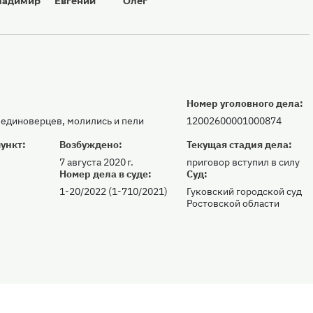
ладимир
Евгений
Олег
Номер уголовного дела:
 единоверцев, молились и пели
12002600001000874
ункт:
Возбуждено:
Текущая стадия дела:
7 августа 2020 г.
приговор вступил в силу
:
Номер дела в суде:
Суд:
1-20/2022 (1-710/2021)
Гуковский городской суд
Ростовской области