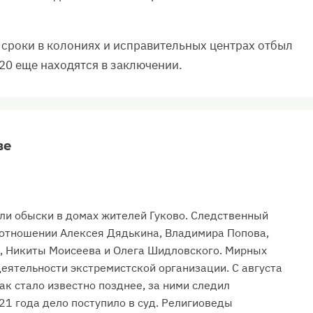
сроки в колониях и исправительных центрах отбыл
120 еще находятся в заключении.
ве
ели обыски в домах жителей Гуково. Следственный
 отношении Алексея Дядькина, Владимира Попова,
о, Никиты Моисеева и Олега Шидловского. Мирных
еятельности экстремистской организации. С августа
ак стало известно позднее, за ними следил
21 года дело поступило в суд. Религиоведы