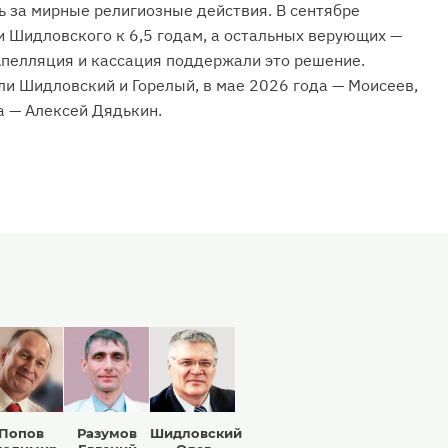
ь за мирные религиозные действия. В сентябре
и Шидловского к 6,5 годам, а остальных верующих —
Апелляция и кассация поддержали это решение.
ли Шидловский и Горелый, в мае 2026 года — Моисеев,
а — Алексей Дядькин.
Попов
Разумов
Шидловский