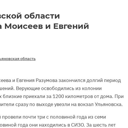
вской области
 Моисеев и Евгений
ьяновская область
сеева и Евгения Разумова закончился долгий период
ишений. Верующие освободились из колонии
х близкие приехали за 1200 километров от дома. При
ители сразу по выходе увезли на вокзал Ульяновска.
 провели почти три с половиной года из семи
овиной года они находились в СИЗО. За шесть лет