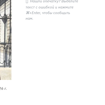
Нашли опечатку? Выделите
текст с ошибкой и нажмите
⌘+Enter
, чтобы сообщить
нам.
6 г.