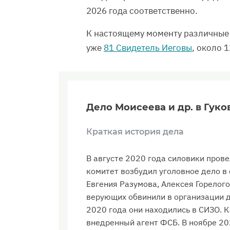
2026 года соответственно.
К настоящему моменту различные 
уже
81 Свидетель Иеговы
, около 
Дело Моисеева и др. в Гуко
Краткая история дела
В августе 2020 года силовики пров
комитет возбудил уголовное дело в
Евгения Разумова, Алексея Горелог
верующих обвинили в организации д
2020 года они находились в СИЗО. К
внедренный агент ФСБ. В ноябре 20