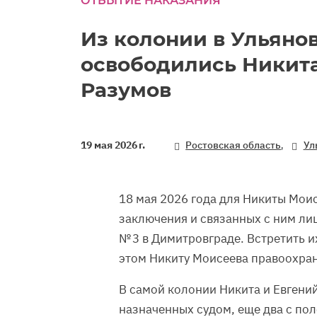
ОТБЫТИЕ НАКАЗАНИЯ
Из колонии в Ульяно
освободились Никита
Разумов
,
19 мая 2026 г.
Ростовская область
Ул
18 мая 2026 года для Никиты Мои
заключения и связанных с ним л
№ 3 в Димитровграде. Встретить и
этом Никиту Моисеева правоохран
В самой колонии Никита и Евгений
назначенных судом, еще два с пол