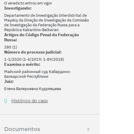
O veredicto entrou em vigor
Investigando:
Departamento de Investigação Interdistrital de
Mayskiy da Direção de Investigação da Comissão
de Investigação da Federação Russa para a
República Kabardino-Balkarian
Artigos do Código Penal da Federação
Russa:
280 (1)
Número do processo judicial:
1-1/2020 (1-4/2019; 1-89/2018)
Examina o mérito:
Майский районный суд Кабардино-
Балкарской Республики
Juiz:
Елена Валерьевна Кудрявцева
Histórico do caso
Documentos