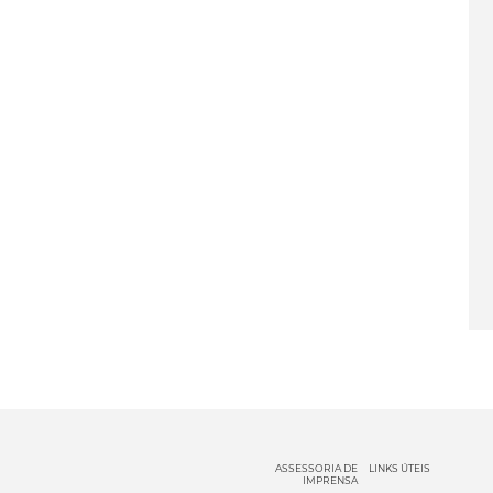
ASSESSORIA DE
LINKS ÚTEIS
IMPRENSA