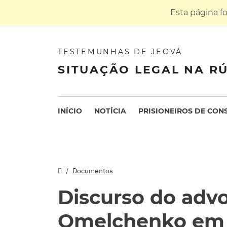
Esta página f
TESTEMUNHAS DE JEOVÁ
SITUAÇÃO LEGAL NA RÚ
INÍCIO
NOTÍCIA
PRISIONEIROS DE CON
Documentos
Discurso do adv
Omelchenko em a