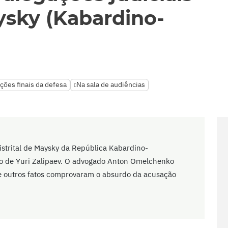
ysky (Kabardino-
ções finais da defesa
Na sala de audiências
strital de Maysky da República Kabardino-
so de Yuri Zalipaev. O advogado Anton Omelchenko
 e outros fatos comprovaram o absurdo da acusação