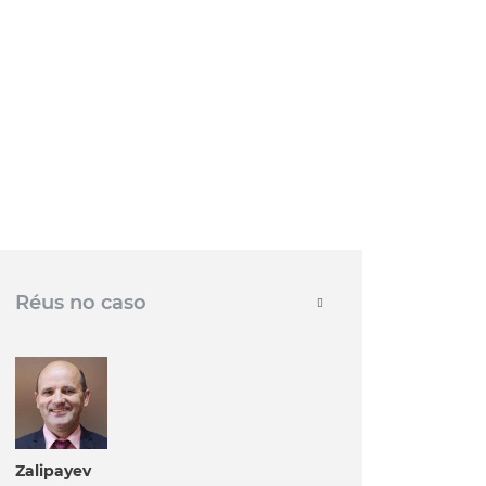
Réus no caso
Zalipayev