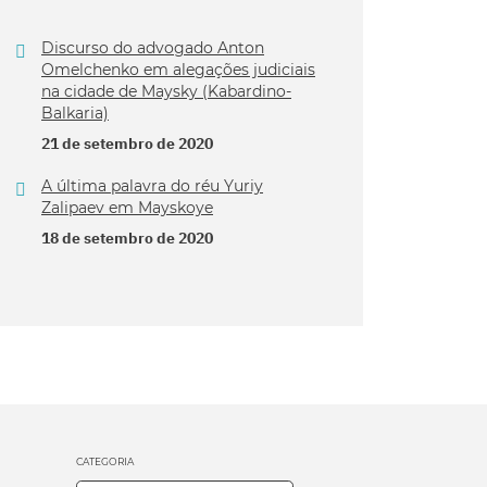
Discurso do advogado Anton
Omelchenko em alegações judiciais
na cidade de Maysky (Kabardino-
Balkaria)
21 de setembro de 2020
A última palavra do réu Yuriy
Zalipaev em Mayskoye
18 de setembro de 2020
CATEGORIA