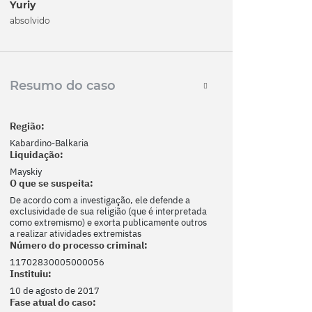
Yuriy
absolvido
Resumo do caso
Região:
Kabardino-Balkaria
Liquidação:
Mayskiy
O que se suspeita:
De acordo com a investigação, ele defende a
exclusividade de sua religião (que é interpretada
como extremismo) e exorta publicamente outros
a realizar atividades extremistas
Número do processo criminal:
11702830005000056
Instituiu:
10 de agosto de 2017
Fase atual do caso: