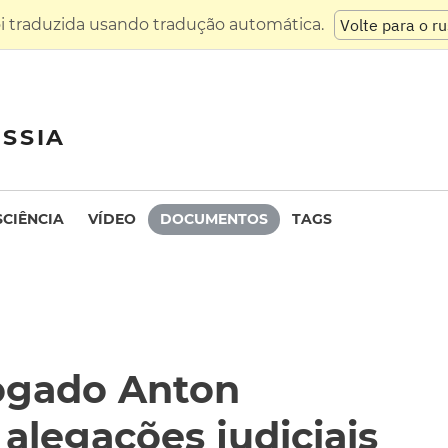
oi traduzida usando tradução automática.
Volte para o r
SSIA
SCIÊNCIA
VÍDEO
DOCUMENTOS
TAGS
ogado Anton
legações judiciais