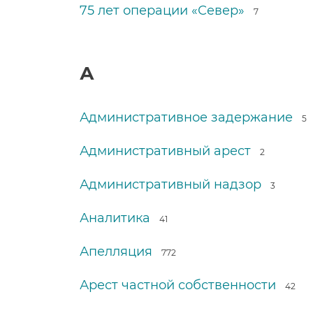
75 лет операции «Север»
7
А
Административное задержание
5
Административный арест
2
Административный надзор
3
Аналитика
41
Апелляция
772
Арест частной собственности
42