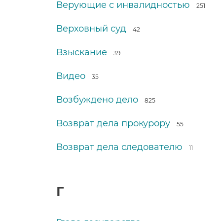
Верующие с инвалидностью
251
Верховный суд
42
Взыскание
39
Видео
35
Возбуждено дело
825
Возврат дела прокурору
55
Возврат дела следователю
11
Г