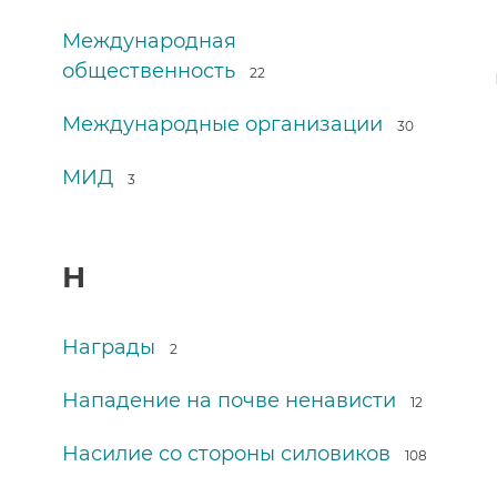
Международная
общественность
22
Международные организации
30
МИД
3
Н
Награды
2
Нападение на почве ненависти
12
Насилие со стороны силовиков
108