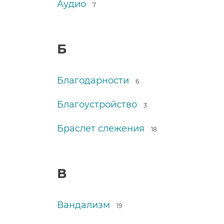
Аудио
7
Б
Благодарности
6
Благоустройство
3
Браслет слежения
18
В
Вандализм
19