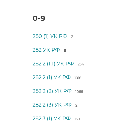
0-9
280 (1) УК РФ
2
282 УК РФ
11
282.2 (1.1) УК РФ
234
282.2 (1) УК РФ
1018
282.2 (2) УК РФ
1066
282.2 (3) УК РФ
2
282.3 (1) УК РФ
159