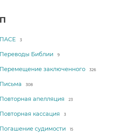
П
ПАСЕ
3
Переводы Библии
9
Перемещение заключенного
326
Письма
308
Повторная апелляция
23
Повторная кассация
3
Погашение судимости
15