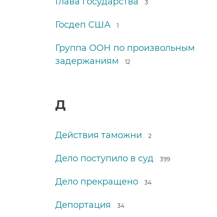
Глава государства
3
Госдеп США
1
Группа ООН по произвольным
задержаниям
12
Д
Действия таможни
2
Дело поступило в суд
399
Дело прекращено
34
Депортация
34