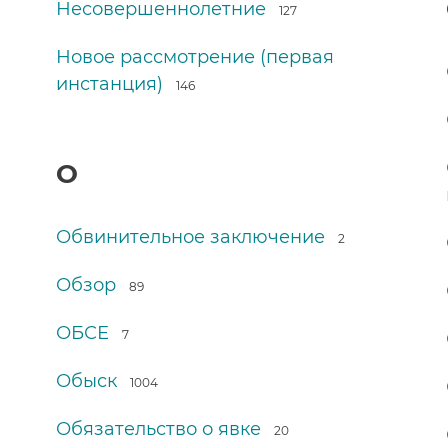
Несовершеннолетние
127
Новое рассмотрение (первая
инстанция)
146
О
Обвинительное заключение
2
Обзор
89
ОБСЕ
7
Обыск
1004
Обязательство о явке
20