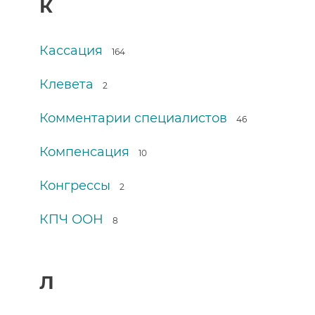
К
Кассация
164
Клевета
2
Комментарии специалистов
46
Компенсация
10
Конгрессы
2
КПЧ ООН
8
Л