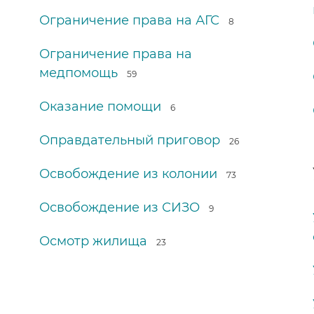
Ограничение права на АГС
8
Ограничение права на
медпомощь
59
Оказание помощи
6
Оправдательный приговор
26
Освобождение из колонии
73
Освобождение из СИЗО
9
Осмотр жилища
23