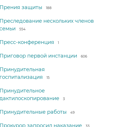
Прения защиты
188
Преследование нескольких членов
семьи
554
Пресс-конференция
1
Приговор первой инстанции
606
Принудительная
госпитализация
15
Принудительное
дактилоскопирование
3
Принудительные работы
49
Прокурор запросил наказание
33