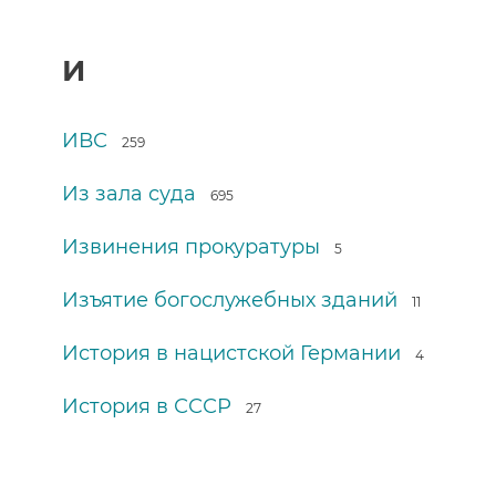
И
ИВС
259
Из зала суда
695
Извинения прокуратуры
5
Изъятие богослужебных зданий
11
История в нацистской Германии
4
История в СССР
27