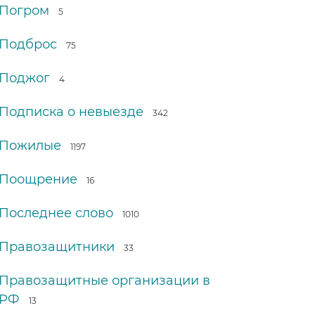
Погром
5
Подброс
75
Поджог
4
Подписка о невыезде
342
Пожилые
1197
Поощрение
16
Последнее слово
1010
Правозащитники
33
Правозащитные организации в
РФ
13