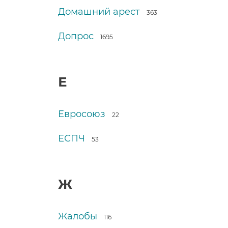
Домашний арест
363
Допрос
1695
Е
Евросоюз
22
ЕСПЧ
53
Ж
Жалобы
116