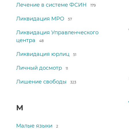
Лечение в системе ФСИН
179
Ликвидация МРО
57
Ликвидация Управленческого
центра
48
Ликвидация юрлиц
51
Личный досмотр
11
Лишение свободы
323
М
Малые языки
2