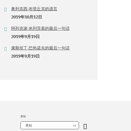
奥列克西·布登丘克的遗言
2019年10月12日
阿列克谢·米列茨基的最后一句话
2019年9月19日
康斯坦丁·巴热诺夫的最后一句话
2019年9月19日
类别
类别