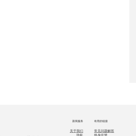
新闻服务
有用的链接
关于我们
常见问题解答
隐私
终身监禁