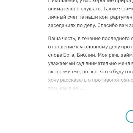
Николаевич, у вас хорошие природ
внимательно слушать. Также я заме
личный счет те наши контраргумент
заседаниях по делу. Спасибо вам з
Ваша честь, в течение последнего 
отношение к уголовному делу прот
слове Бога, Библии. Моя речь займ
уважаемый суд внимательно меня в
экстремизме, но все, что я буду го
хочу рассказать о противоположнос
том, как я ее …