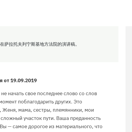
在萨拉托夫列宁斯基地方法院的演讲稿。
 от 19.09.2019
 не начать свое последнее слово со слов
момент поблагодарить других. Это
, Женя, мама, сестры, племянники, мои
 сложный участок пути. Ваша преданность
 Вы — самое дорогое из материального, что