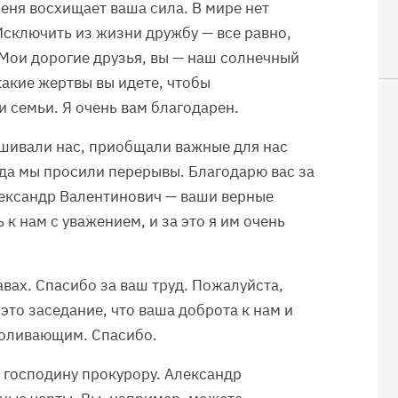
Меня восхищает ваша сила. В мире нет
Исключить из жизни дружбу — все равно,
 Мои дорогие друзья, вы — наш солнечный
какие жертвы вы идете, чтобы
 семьи. Я очень вам благодарен.
ушивали нас, приобщали важные для нас
гда мы просили перерывы. Благодарю вас за
лександр Валентинович — ваши верные
к нам с уважением, и за это я им очень
авах. Спасибо за ваш труд. Пожалуйста,
это заседание, что ваша доброта к нам и
боливающим. Спасибо.
в господину прокурору. Александр