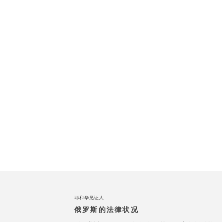
耶和华见证人
俄罗斯的法律状况