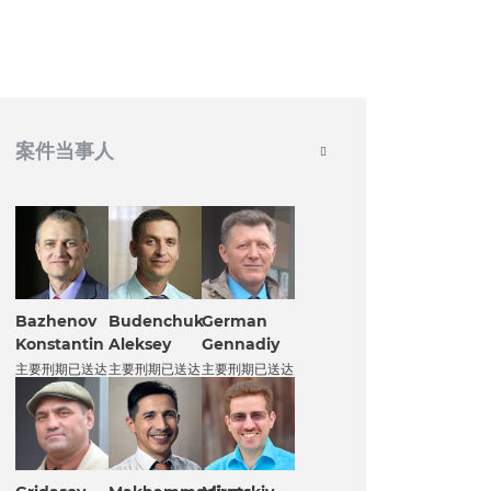
案件当事人
Bazhenov
Budenchuk
German
Konstantin
Aleksey
Gennadiy
主要刑期已送达
主要刑期已送达
主要刑期已送达