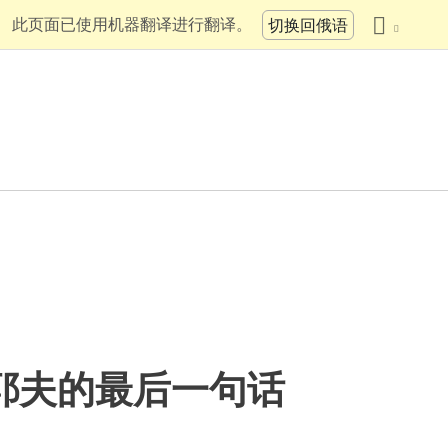
此页面已使用机器翻译进行翻译。
切换回俄语
耶夫的最后一句话