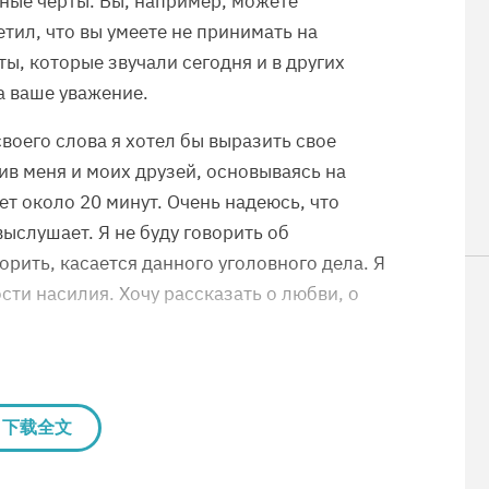
ные черты. Вы, например, можете
тил, что вы умеете не принимать на
ы, которые звучали сегодня и в других
а ваше уважение.
своего слова я хотел бы выразить свое
ив меня и моих друзей, основываясь на
ет около 20 минут. Очень надеюсь, что
ыслушает. Я не буду говорить об
ворить, касается данного уголовного дела. Я
ти насилия. Хочу рассказать о любви, о
下载全文