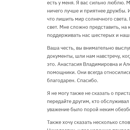
есть у меня. Я вас сильно люблю. 
ничего лучше и приятнее дружбы. 
что лишить мир солнечного света.
свет. Мне сложно представить, на 
поддерживать нас шестерых и наши
Ваша честь, вы внимательно высл
документы, шли нам навстречу, ко
это. Анастасия Владимировна и А
помощники. Они всегда относились 
благодарен. Спасибо.
Я не могу также не сказать о прист
передайте другим, кто обслуживал 
уважение было порой неким обез
Также хочу сказать несколько сло