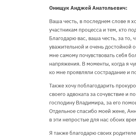
Онищук Анджей Анатольевич:
Ваша честь, в последнем слове я 
участникам процесса и тем, кто п
Благодарю вас, ваша честь, за то, 
уважительной и очень достойной о
мне самому почувствовать себя бо
напряжения. В моменты, когда я ч
ко мне проявляли сострадание и п
Также хочу поблагодарить прокур
своего адвоката за сочувствие и п
господину Владимира, за его помо
Отдельное спасибо моей жене, Анн
в эти непростые для нас обоих вре
Я также благодарю своих родителе