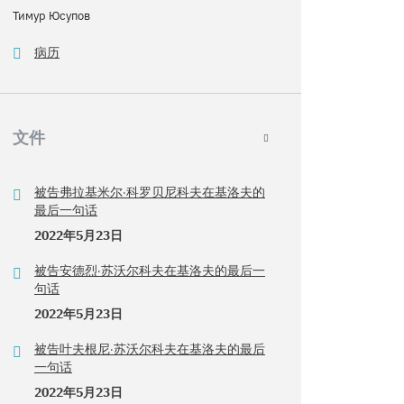
Тимур Юсупов
病历
文件
被告弗拉基米尔·科罗贝尼科夫在基洛夫的
最后一句话
2022年5月23日
被告安德烈·苏沃尔科夫在基洛夫的最后一
句话
2022年5月23日
被告叶夫根尼·苏沃尔科夫在基洛夫的最后
一句话
2022年5月23日