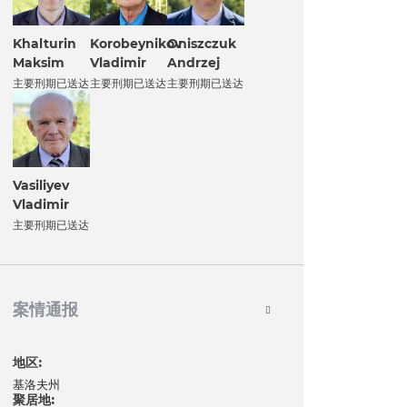
Korobeynikov
Khalturin
Oniszczuk
Vladimir
Maksim
Andrzej
主要刑期已送达
主要刑期已送达
主要刑期已送达
Vasiliyev
Vladimir
主要刑期已送达
案情通报
地区:
基洛夫州
聚居地: