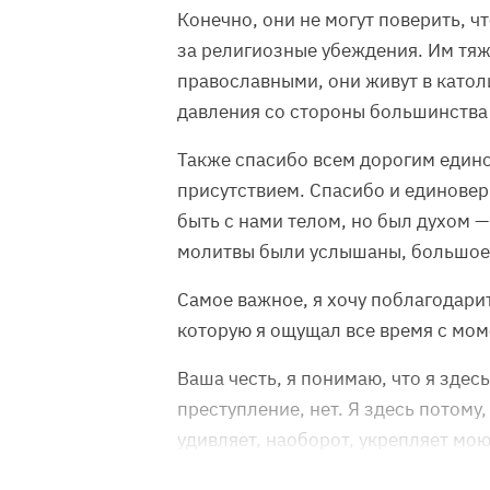
Конечно, они не могут поверить, ч
за религиозные убеждения. Им тяже
православными, они живут в катол
давления со стороны большинства 
Также спасибо всем дорогим един
присутствием. Спасибо и единоверц
быть с нами телом, но был духом 
молитвы были услышаны, большое 
Самое важное, я хочу поблагодарит
которую я ощущал все время с мом
Ваша честь, я понимаю, что я здес
преступление, нет. Я здесь потому,
удивляет, наоборот, укрепляет мою