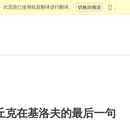
此页面已使用机器翻译进行翻译。
切换回俄语
丘克在基洛夫的最后一句