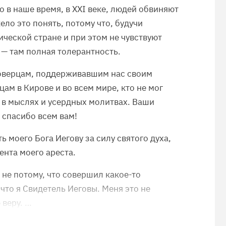
то в наше время, в XXI веке, людей обвиняют
ло это понять, потому что, будучи
ической стране и при этом не чувствуют
— там полная толерантность.
оверцам, поддерживавшим нас своим
ам в Кирове и во всем мире, кто не мог
— в мыслях и усердных молитвах. Ваши
спасибо всем вам!
ь моего Бога Иегову за силу святого духа,
ента моего ареста.
ь не потому, что совершил какое-то
 что я Свидетель Иеговы. Меня это не
 веру. …