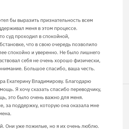
хотел бы выразить признательность всем
оддерживал меня в этом процессе.
что суд проходил в спокойной,
бстановке, что в свою очередь позволило
лее спокойно и уверенно. Не было лишнего
увствовал себя не очень хорошо физически,
онимание. Большое спасибо, ваша честь.
ора Екатерину Владимирову. Благодарю
омощь. Я хочу сказать спасибо переводчику,
щь, это было очень важно для меня.
е, за поддержку, которую она оказала мне
мена.
й. Они уже пожилые, но я их очень люблю.