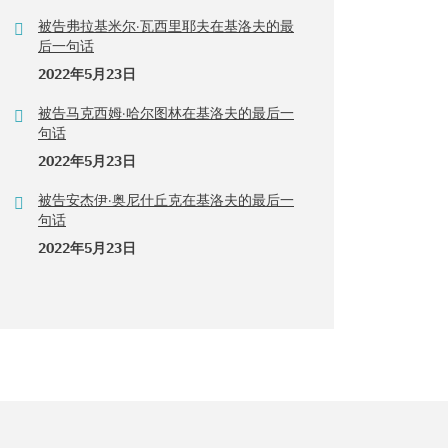
被告弗拉基米尔·瓦西里耶夫在基洛夫的最
后一句话
2022年5月23日
被告马克西姆·哈尔图林在基洛夫的最后一
句话
2022年5月23日
被告安杰伊·奥尼什丘克在基洛夫的最后一
句话
2022年5月23日