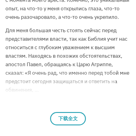
с момента моего ареста. Конечно, это уникальный
опыт, на что-то у меня открылись глаза, что-то
очень разочаровало, а что-то очень укрепило.
Для меня большая честь стоять сейчас перед
представителями власти, так как Библия учит нас
относиться с глубоким уважением к высшим
властям. Находясь в похожих обстоятельствах,
апостол Павел, обращаясь к Царю Агриппе,
сказал: «Я очень рад, что именно перед тобой мне
предстоит сегодня защищаться и ответить на
обвинения, …
下载全文