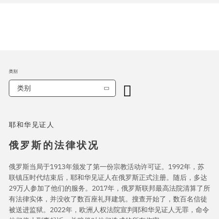
类别
类别
耶和华见证人
俄罗斯的法律状况
俄罗斯当局于1913年颁发了第一份宗教活动许可证。1992年，苏
联镇压时代结束后，耶和华见证人在俄罗斯正式注册。随后，多达
29万人参加了他们的服务。2017年，俄罗斯联邦最高法院清算了所
有法律实体，并没收了数百座礼拜建筑。搜查开始了，数百名信徒
被送进监狱。2022年，欧洲人权法院宣判耶和华见证人无罪，命令