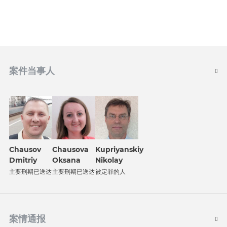
案件当事人
Chausov
Chausova
Kupriyanskiy
Dmitriy
Oksana
Nikolay
主要刑期已送达
主要刑期已送达
被定罪的人
案情通报