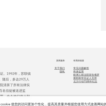
新闻服务
有用的链接
关于我们
常见问题解答
隐私
终身监禁
证。1992年，苏联镇
欧洲人权法院宣告俄罗
斯耶和华见证人无罪
。随后，多达29万人
北方行动75周年纪念
法院清算了所有法律实
百名信徒被送进监
无罪，命令他们停止刑
cookie 使您的访问更加个性化，提高其质量并根据您使用方式改善网