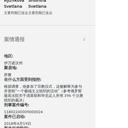
Ryzhkova
Shishina
Svetlana
Svetlana
主要刑期已送达
主要刑期已送达
案情通报
地区:
伊万诺沃州
聚居地:
舒雅
在什么方面受到指控:
根据调查，他参加了宗教仪式，这被解释为参与
并资助“一个极端主义组织的活动”（参考俄罗斯
最高法院关于清算耶和华见证人所有 396 个注册
组织的裁决）
刑事案件编号:
11802240009000024
案件已启动:
2018年4月19日