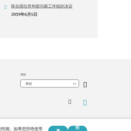
联合国任意拘留问题工作组的决议
2019年6月5日
类别
类别
Copyright © 2026
Watch Tower Bible and Tract Society of Korea.
拒
站的性能。如果您拒绝使用
版权所有.
拿