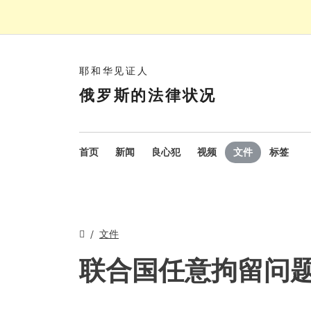
耶和华见证人
俄罗斯的法律状况
首页
新闻
良心犯
视频
文件
标签
文件
联合国任意拘留问