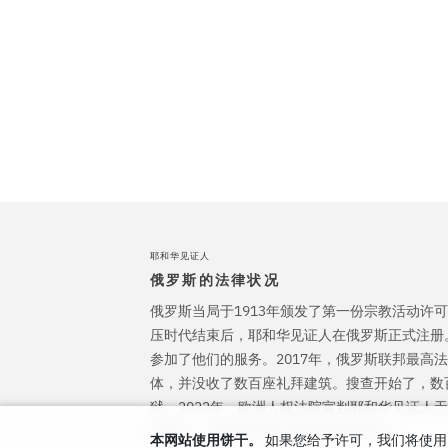
耶和华见证人
俄罗斯的法律状况
俄罗斯当局于1913年颁发了第一份宗教活动许可
压时代结束后，耶和华见证人在俄罗斯正式注册
参加了他们的服务。2017年，俄罗斯联邦最高
体，并没收了数百座礼拜建筑。搜查开始了，数
狱。2022年，欧洲人权法院宣判耶和华见证人
事起诉，并赔偿对他们造成的所有伤害。
本网站使用饼干。
如果您给予许可，我们将使用 