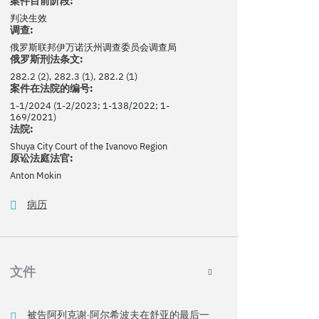
案件目前阶段:
判决生效
调查:
俄罗斯联邦伊万诺沃州调查委员会调查局
俄罗斯刑法条文:
282.2 (2), 282.3 (1), 282.2 (1)
案件在法院的编号:
1-1/2024 (1-2/2023; 1-138/2022; 1-
169/2021)
法院:
Shuya City Court of the Ivanovo Region
原讼法庭法官:
Anton Mokin
病历
文件
被告阿列克谢·阿尔希波夫在舒亚的最后一