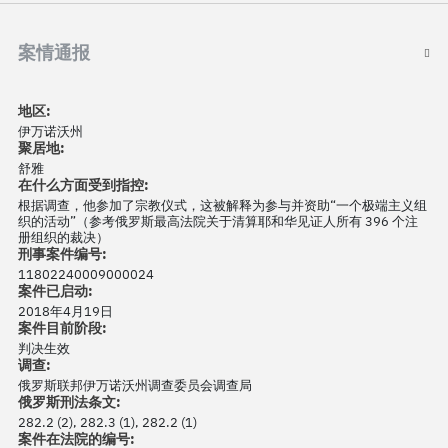
案情通报
地区:
伊万诺沃州
聚居地:
舒雅
在什么方面受到指控:
根据调查，他参加了宗教仪式，这被解释为参与并资助“一个极端主义组
织的活动”（参考俄罗斯最高法院关于清算耶和华见证人所有 396 个注
册组织的裁决）
刑事案件编号:
11802240009000024
案件已启动:
2018年4月19日
案件目前阶段:
判决生效
调查:
俄罗斯联邦伊万诺沃州调查委员会调查局
俄罗斯刑法条文:
282.2 (2), 282.3 (1), 282.2 (1)
案件在法院的编号: