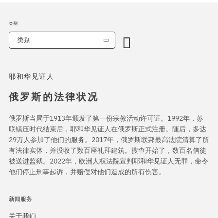
类别
类别
耶和华见证人
俄罗斯的法律状况
俄罗斯当局于1913年颁发了第一份宗教活动许可证。1992年，苏
联镇压时代结束后，耶和华见证人在俄罗斯正式注册。随后，多达
29万人参加了他们的服务。2017年，俄罗斯联邦最高法院清算了所
有法律实体，并没收了数百座礼拜建筑。搜查开始了，数百名信徒
被送进监狱。2022年，欧洲人权法院宣判耶和华见证人无罪，命令
他们停止刑事起诉，并赔偿对他们造成的所有伤害。
新闻服务
关于我们