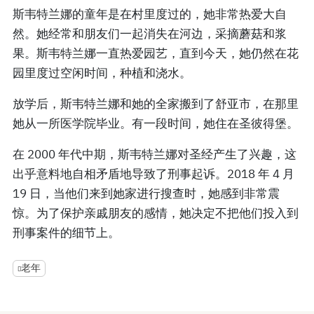
斯韦特兰娜的童年是在村里度过的，她非常热爱大自
然。她经常和朋友们一起消失在河边，采摘蘑菇和浆
果。斯韦特兰娜一直热爱园艺，直到今天，她仍然在花
园里度过空闲时间，种植和浇水。
放学后，斯韦特兰娜和她的全家搬到了舒亚市，在那里
她从一所医学院毕业。有一段时间，她住在圣彼得堡。
在 2000 年代中期，斯韦特兰娜对圣经产生了兴趣，这
出乎意料地自相矛盾地导致了刑事起诉。2018 年 4 月
19 日，当他们来到她家进行搜查时，她感到非常震
惊。为了保护亲戚朋友的感情，她决定不把他们投入到
刑事案件的细节上。
老年