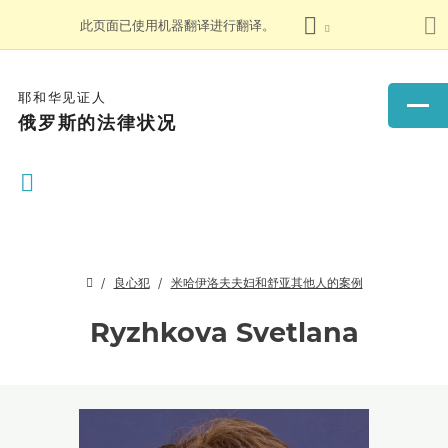
此页面已使用机器翻译进行翻译。
耶和华见证人
俄罗斯的法律状况
良心犯
米哈伊洛夫夫妇和舒亚其他人的案例
Ryzhkova Svetlana